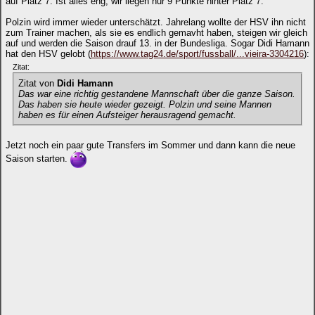
auf Platz 7. Ist alles eng, wir liegen nur 9 Punkte hinter Platz 7.
Polzin wird immer wieder unterschätzt. Jahrelang wollte der HSV ihn nicht
zum Trainer machen, als sie es endlich gemavht haben, steigen wir gleich
auf und werden die Saison drauf 13. in der Bundesliga. Sogar Didi Hamann
hat den HSV gelobt (
https://www.tag24.de/sport/fussball/...vieira-3304216
):
Zitat:
Zitat von
Didi Hamann
Das war eine richtig gestandene Mannschaft über die ganze Saison.
Das haben sie heute wieder gezeigt. Polzin und seine Mannen
haben es für einen Aufsteiger herausragend gemacht.
Jetzt noch ein paar gute Transfers im Sommer und dann kann die neue
Saison starten.