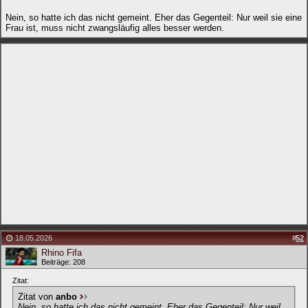
Nein, so hatte ich das nicht gemeint. Eher das Gegenteil: Nur weil sie eine
Frau ist, muss nicht zwangsläufig alles besser werden.
18.05.2026
#
52
Rhino Fifa
Beiträge: 208
Zitat:
Zitat von
anbo
Nein, so hatte ich das nicht gemeint. Eher das Gegenteil: Nur weil