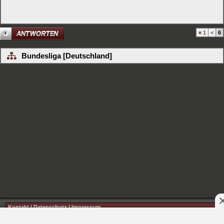
«
1
<
6
Bundesliga [Deutschland]
Kontakt
|
Datenschutz
|
Impressum