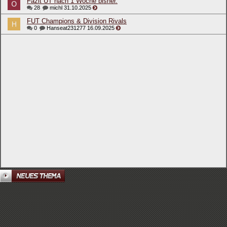
Fazit UT nach 1 Woche bisher.
28
michl
31.10.2025
FUT Champions & Division Rivals
0
Hanseat231277
16.09.2025