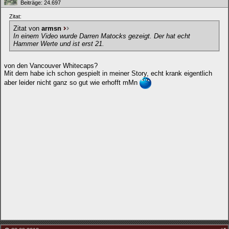
Beiträge: 24.697
Zitat:
Zitat von
armsn
In einem Video wurde Darren Matocks gezeigt. Der hat echt
Hammer Werte und ist erst 21.
von den Vancouver Whitecaps?
Mit dem habe ich schon gespielt in meiner Story, echt krank eigentlich
aber leider nicht ganz so gut wie erhofft mMn