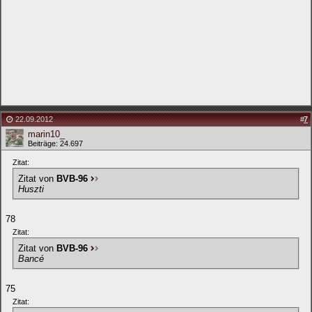
22.09.2012
#
7
marin10_
Beiträge: 24.697
Zitat:
Zitat von
BVB-96
Huszti
78
Zitat:
Zitat von
BVB-96
Bancé
75
Zitat: