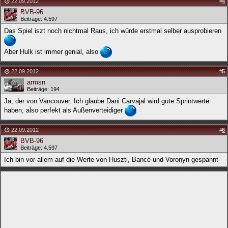
22.09.2012
#
4
BVB-96
Beiträge: 4.597
Das Spiel iszt noch nichtmal Raus, ich würde erstmal selber ausprobieren
Aber Hulk ist immer genial, also
22.09.2012
#
5
armsn
Beiträge: 194
Ja, der von Vancouver. Ich glaube Dani Carvajal wird gute Sprintwerte
haben, also perfekt als Außenverteidiger
22.09.2012
#
6
BVB-96
Beiträge: 4.597
Ich bin vor allem auf die Werte von Huszti, Bancé und Voronyn gespannt