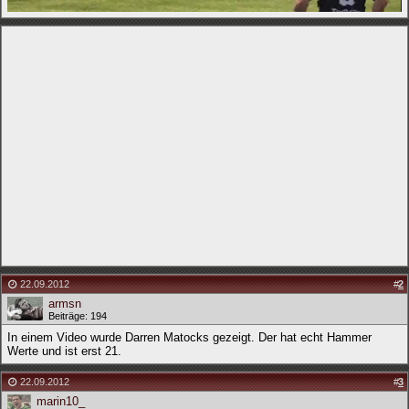
22.09.2012
#
2
armsn
Beiträge: 194
In einem Video wurde Darren Matocks gezeigt. Der hat echt Hammer
Werte und ist erst 21.
22.09.2012
#
3
marin10_