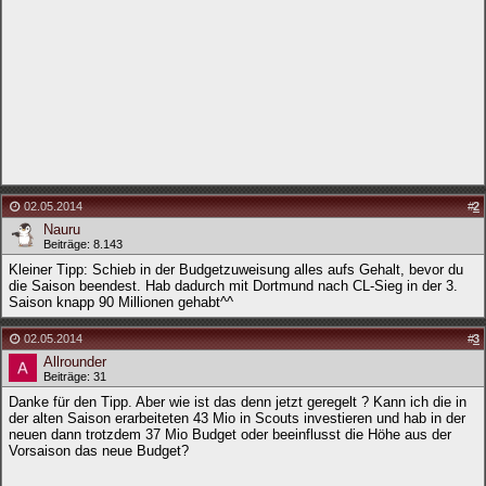
02.05.2014
#
2
Nauru
Beiträge: 8.143
Kleiner Tipp: Schieb in der Budgetzuweisung alles aufs Gehalt, bevor du
die Saison beendest. Hab dadurch mit Dortmund nach CL-Sieg in der 3.
Saison knapp 90 Millionen gehabt^^
02.05.2014
#
3
Allrounder
Beiträge: 31
Danke für den Tipp. Aber wie ist das denn jetzt geregelt ? Kann ich die in
der alten Saison erarbeiteten 43 Mio in Scouts investieren und hab in der
neuen dann trotzdem 37 Mio Budget oder beeinflusst die Höhe aus der
Vorsaison das neue Budget?