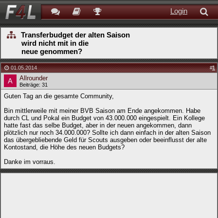
Login
Transferbudget der alten Saison
wird nicht mit in die
neue genommen?
01.05.2014
#
1
Allrounder
Beiträge: 31
Guten Tag an die gesamte Community,
Bin mittlerweile mit meiner BVB Saison am Ende angekommen. Habe
durch CL und Pokal ein Budget von 43.000.000 eingespielt. Ein Kollege
hatte fast das selbe Budget, aber in der neuen angekommen, dann
plötzlich nur noch 34.000.000? Sollte ich dann einfach in der alten Saison
das übergebliebende Geld für Scouts ausgeben oder beeinflusst der alte
Kontostand, die Höhe des neuen Budgets?
Danke im vorraus.