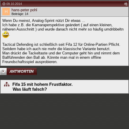
09.10.2014
#
8
hans-peter pohl
Beiträge: 14
Wenn Du meinst, Analog-Sprint nützt Dir etwas ...
Ich habe z.B. die Kamaraperspektive geändert ( auf einen kleinen,
näheren Ausschnitt ) und wurde danach nicht mehr so häufig umdribbeltn
.
Tactical Defending ist schließlich seit Fifa 12 für Online-Partien Pflicht.
Seitdem habe ich auch nie mehr die klassische Variante benutzt.
Man drückt die Tackeltaste und der Computer geht hin und nimmt dem
Ballführenden den Ball ab. Könnte man mal in einem offline
Freundschaftsspiel ausprobieren.
Fifa 15 mit hohem Frustfaktor.
Was läuft falsch?