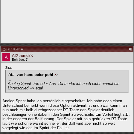
08.10.2014
#
7
AIXtreme2K
Beiträge: 7
Zitat:
Zitat von
hans-peter pohl
...
Analog-Sprint: Ein oder Aus. Da merke ich noch nicht einmal ein
Unterschied => egal.
Analog Sprint habe ich persönlich eingeschaltet. Ich habe doch einen
Unterschied bemerkt wenn diese Option aktiviert ist und zwar kann man
nun auch mit halb durchgezogener RT Taste den Spieler deutlich
beschleunigen ohne dabei in den Sprint zu wechseln. Ein Vorteil liegt z.B.
in der engeren der Ballführung. Der Spieler mit halb gedrückter RT Taste
läuft wie schon erwähnt schneller, der Ball wird aber nicht so weit
vorgelegt wie das im Sprint der Fall ist.