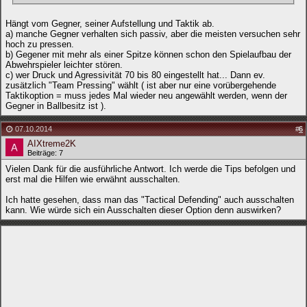
Hängt vom Gegner, seiner Aufstellung und Taktik ab.
a) manche Gegner verhalten sich passiv, aber die meisten versuchen sehr
hoch zu pressen.
b) Gegener mit mehr als einer Spitze können schon den Spielaufbau der
Abwehrspieler leichter stören.
c) wer Druck und Agressivität 70 bis 80 eingestellt hat... Dann ev.
zusätzlich "Team Pressing" wählt ( ist aber nur eine vorübergehende
Taktikoption = muss jedes Mal wieder neu angewählt werden, wenn der
Gegner in Ballbesitz ist ).
07.10.2014
#
6
AIXtreme2K
Beiträge: 7
Vielen Dank für die ausführliche Antwort. Ich werde die Tips befolgen und
erst mal die Hilfen wie erwähnt ausschalten.
Ich hatte gesehen, dass man das "Tactical Defending" auch ausschalten
kann. Wie würde sich ein Ausschalten dieser Option denn auswirken?