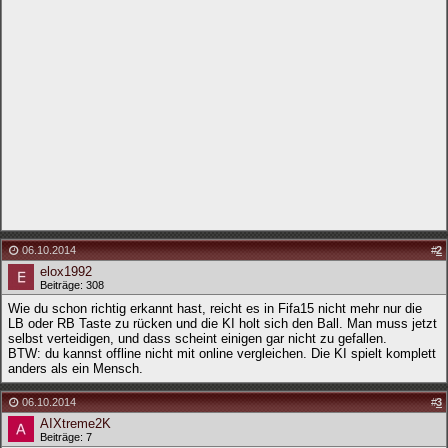
06.10.2014
#
2
elox1992
Beiträge: 308
Wie du schon richtig erkannt hast, reicht es in Fifa15 nicht mehr nur die
LB oder RB Taste zu rücken und die KI holt sich den Ball. Man muss jetzt
selbst verteidigen, und dass scheint einigen gar nicht zu gefallen.
BTW: du kannst offline nicht mit online vergleichen. Die KI spielt komplett
anders als ein Mensch.
06.10.2014
#
3
AIXtreme2K
Beiträge: 7