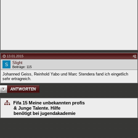
13.01.2015
#
2
Slight
Beiträge: 115
Johanned Geiss, Reinhold Yabo und Marc Stendera fand ich eingetlich
sehr ertragreich.
Fifa 15 Meine unbekannten profis
& Junge Talente. Hilfe
benötigt bei jugendakademie