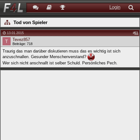
Login
Tod von Spieler
13.01.2015
#
51
Tevez857
Beiträge: 718
Traurig das man darüber diskutieren muss das es wichtig ist sich
anzuschnallen. Gesunder Menschenverstand?
Wer sich nicht anschnallt ist selber Schuld. Persönliches Pech.