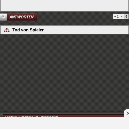
«
1
<
6
Tod von Spieler
Kontakt
|
Datenschutz
|
Impressum