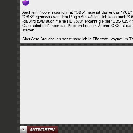
Auch ein Problem das ich mit *OBS* habe ist das er das *VCE* P
*OBS* irgendwas von dem Plugin Auswählen. Ich kann auch *OBS 
(da wird zwar auch meine HD 7870* erkannt die bei *OBS 015.4* un
Grau schattiert*, aber das Problem bei dem Älteren OBS ist da
starten.
Aber Aero Brauche ich sonst habe ich in Fifa trotz *vsync* im Tr