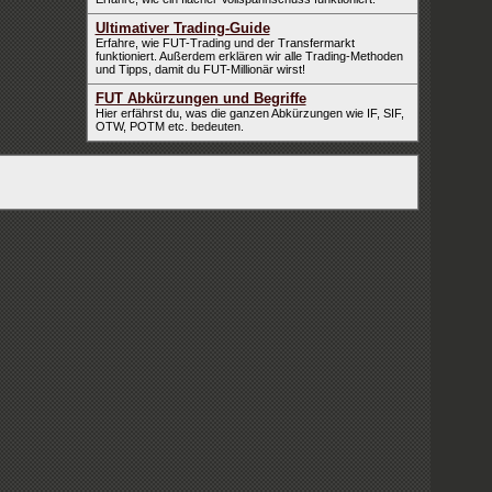
Ultimativer Trading-Guide
Erfahre, wie FUT-Trading und der Transfermarkt
funktioniert. Außerdem erklären wir alle Trading-Methoden
und Tipps, damit du FUT-Millionär wirst!
FUT Abkürzungen und Begriffe
Hier erfährst du, was die ganzen Abkürzungen wie IF, SIF,
OTW, POTM etc. bedeuten.