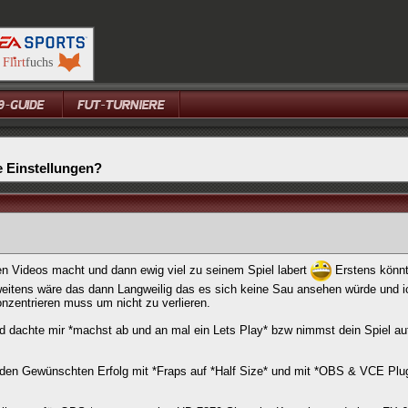
 Einstellungen?
ten Videos macht und dann ewig viel zu seinem Spiel labert
Erstens könnt
 zweitens wäre das dann Langweilig das es sich keine Sau ansehen würde und 
nzentrieren muss um nicht zu verlieren.
und dachte mir *machst ab und an mal ein Lets Play* bzw nimmst dein Spiel au
.
 den Gewünschten Erfolg mit *Fraps auf *Half Size* und mit *OBS & VCE Plu