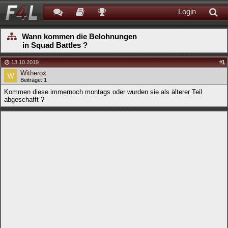
Login
Wann kommen die Belohnungen
in Squad Battles ?
13.10.2019
#
1
Witherox
Beiträge: 1
Kommen diese immernoch montags oder wurden sie als älterer Teil
abgeschafft ?