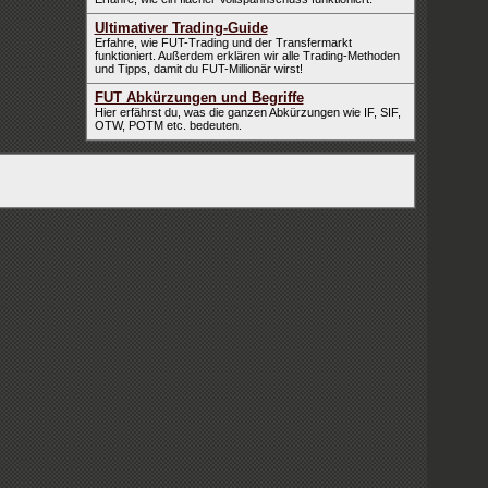
Ultimativer Trading-Guide
Erfahre, wie FUT-Trading und der Transfermarkt
funktioniert. Außerdem erklären wir alle Trading-Methoden
und Tipps, damit du FUT-Millionär wirst!
FUT Abkürzungen und Begriffe
Hier erfährst du, was die ganzen Abkürzungen wie IF, SIF,
OTW, POTM etc. bedeuten.