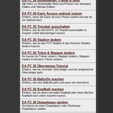
EA FC 26 vorbestellen: Preise & Boni
Alle Infos zu Vorbesteller-Boni und Preisen von Standard
Edition und Ultimate Edition.
EA FC 26 Early Access optimal nutzen
Erfahre, wann die Early-Access-Phase startet und wie du
sie optimal nutzt.
EA FC 25 Torjubel ausschalten
Erfahre, wie du den EA FC 25 Torjubel ausschalten &
Gegner-Jubel überspringen kannst.
EA FC 26 Stadion ändern
Erfahre, wie du das FUT-Stadion & das Karriere-Stadion
ändern kannst.
EA FC 26 Trikot & Wappen ändern
So kannst du Trikots ändern, Wappen ändern, Wappen
kaufen & Karriere-Trikots ändern.
EA FC 26 Übersteiger-Tutorial
Erfahre, wie ein normaler Übersteiger und ein umgekehrter
Übersteiger geht.
EA FC 26 Ballrolle machen
Erfahre, wie eine Ballrolle geht und wann sie sinnvoll ist.
EA FC 26 Kopfball machen
Erfahre, wie du einen normalen Kopfball oder einen flachen
Kopfball nach unten machen kannst.
EA FC 26 Doppelpass spielen
So kannst du einen Doppelpass oder Richtungs-
Doppelpass spielen.