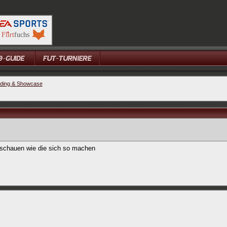
lding & Showcase
schauen wie die sich so machen