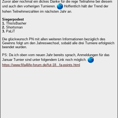
Zuvor aber nochmal ein dickes Danke für die rege Teilnahme bei diesem
und auch den vorherigen Turnieren.
Hoffentlich hält der Trend der
hohen Teilnehmerzahlen im nächsten Jahr an.
Siegerpodest
1.
ThisIsBasher
2.
Shortsman
3.
PaLiT
Die glückwunsch PN mit allen weiteren Informationen bezüglich des
Gewinns folgt um den Jahreswechsel, sobald alle drei Turniere erfolgreich
beendet wurden.
PS: Da ich oben vom neuen Jahr bereits sprach, Anmeldungen für das
Januar Turnier sind unter folgendem Link noch möglich.
https://www.fifa4life-forum.de/fut-18...fa-points.html