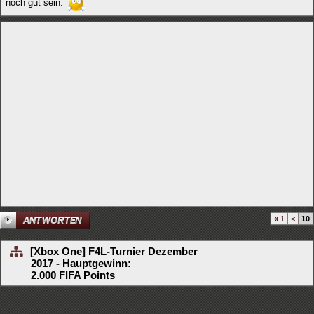
noch gut sein.
«
1
<
10
[Xbox One] F4L-Turnier Dezember
2017 - Hauptgewinn:
2.000 FIFA Points