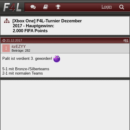
Login
[Xbox One] F4L-Turnier Dezember
2017 - Hauptgewinn:
2.000 FIFA Points
21.12.2017
#
91
itzEZYY
Beiträge: 282
Palit ist verdient 3. geworden!
5-1 mit Bronze-/Silberteams
2-1 mit normalen Teams