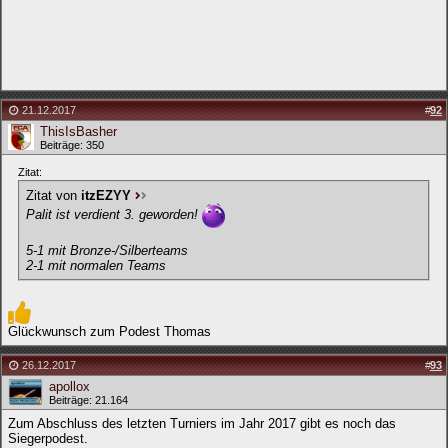
21.12.2017
#
92
ThisIsBasher
Beiträge: 350
Zitat:
Zitat von
itzEZYY
Palit ist verdient 3. geworden!
5-1 mit Bronze-/Silberteams
2-1 mit normalen Teams
Glückwunsch zum Podest Thomas
26.12.2017
#
93
apollox
Beiträge: 21.164
Zum Abschluss des letzten Turniers im Jahr 2017 gibt es noch das
Siegerpodest.