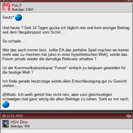
PaLiT
Beiträge: 3.807
Seufz*
Und heute ? Seit 14 Tagen gucke ich täglich rein und kein einziger Beitrag
seit dem Neujahrspost vom Schiri ...
So schade ...
Wer das auch immer liest, sollte EA das perfekte Spiel machen wo keiner
mehr was zu meckern hat (also in einer hypothetischen Welt), würde das
Forum jemals wieder die damalige Relevanz erhalten ?
Ist der Kommunikationskanal "Forum" einfach zu langsam geworden für
die heutige Welt ?
Ich finde gerade heutzutage würde allen Entschleunigung gut zu Gesicht
stehen...
@Mods: Ich weiß gehört hier nicht rein, aber zum gleichzeitigen
schwelgen mal ganz witzig die alten Beiträge zu sehen. Seht es mir nach
16.01.2026
#
96
HSV Dino
Beiträge: 500