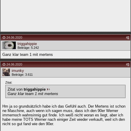
24.06.2020
#
2
triggahippie
Beiträge: 5.242
Ganz klar team 1 mit mertens
24.06.2020
#
3
imunky
Beiträge: 3.611
Zitat:
Zitat von
triggahippie
Ganz klar team 1 mit mertens
Hm ja so grundsätzlich habe ich das Gefühl auch. Der Mertens ist schon
ne Maschine, auch wenn ich sagen muss, dass ich den 90er Werner
immernoch wahnsinnig gut finde. Ich weiß nicht woran es liegt, aber ich
habe meine TOTS Werner nach einiger Zeit wieder verkauft, weil ich den
nicht so gut fand wie den 90er.