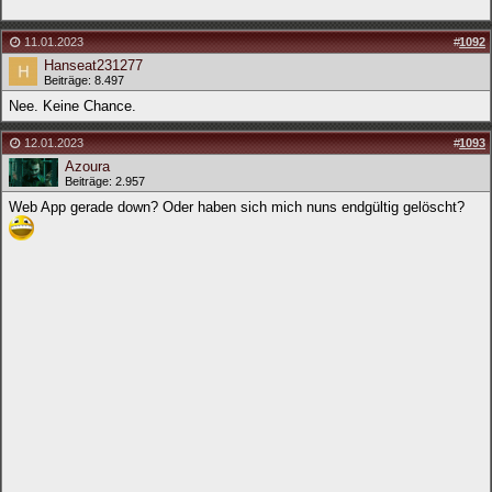
11.01.2023
#
1092
Hanseat231277
Beiträge: 8.497
Nee. Keine Chance.
12.01.2023
#
1093
Azoura
Beiträge: 2.957
Web App gerade down? Oder haben sich mich nuns endgültig gelöscht?