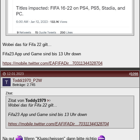
Wobei das für Fifa 22 gilt...
Fifa23 App und Game sind bis 13 Uhr down
https://mobile.twitter.com/EAFIFADir...70311344328704
12.01.2023
#
1098
Toddi1970_P2W
Beiträge: 2.745
Zitat:
Zitat von
Toddy1979
Wobei das für Fifa 22 gilt...
Fifa23 App und Game sind bis 13 Uhr down
https://mobile.twitter.com/EAFIFADir...70311344328704
Na gut
Wenn "Klugscheissen" dann bitte richtig