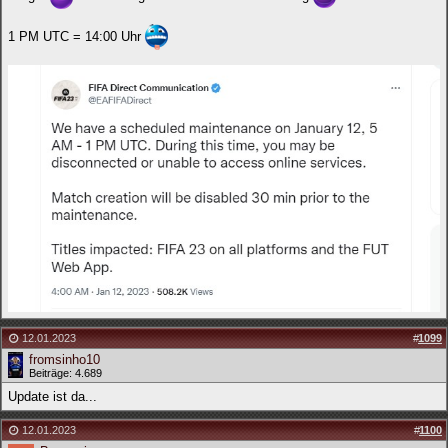
1 PM UTC = 14:00 Uhr
12.01.2023
#
1099
fromsinho10
Beiträge: 4.689
Update ist da...
12.01.2023
#
1100