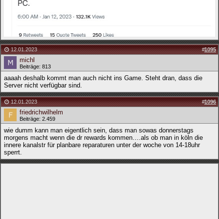
12.01.2023
#
1095
michl
Beiträge: 813
aaaah deshalb kommt man auch nicht ins Game. Steht dran, dass die
Server nicht verfügbar sind.
12.01.2023
#
1096
friedrichwilhelm
Beiträge: 2.459
wie dumm kann man eigentlich sein, dass man sowas donnerstags
morgens macht wenn die dr rewards kommen….als ob man in köln die
innere kanalstr für planbare reparaturen unter der woche von 14-18uhr
sperrt.