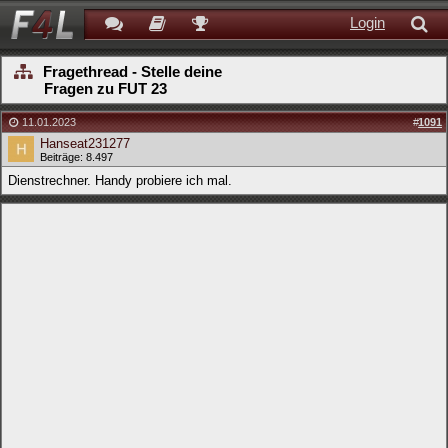
Login
Fragethread - Stelle deine
Fragen zu FUT 23
11.01.2023
#
1091
Hanseat231277
Beiträge: 8.497
Dienstrechner. Handy probiere ich mal.