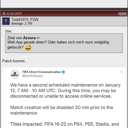
12.01.2023
#
1094
Toddi1970_P2W
Beiträge: 2.745
Zitat:
Zitat von
Azoura
Web App gerade down? Oder haben sich mich nuns endgültig
gelöscht?
Patch kommt...