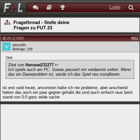
Login
Fragethread - Stelle deine
Fragen zu FUT 23
29.12.2022
#
971
wisseln
Beiträge: 109
Zitat:
Zitat von
Hanseat231277
Ich spiele auch am PC. Sowas passiert mir verdammt selten. Wenn
das ein Dauerproblem ist, würde ich das Spiel neu installieren.
ist erst seid heute, ansonsten hatte ich nie probleme, aber anscheind
hatten das auch ein paar gegner gehabt die sind auch einfach raus beim
stand von 0:0 ganz wilde sache