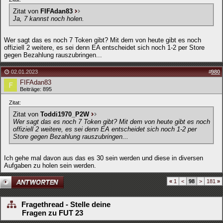
Zitat von
FIFAdan83
Ja, 7 kannst noch holen.
Wer sagt das es noch 7 Token gibt? Mit dem von heute gibt es noch
offiziell 2 weitere, es sei denn EA entscheidet sich noch 1-2 per Store
gegen Bezahlung rauszubringen...
02.01.2023
#
980
FIFAdan83
Beiträge: 895
Zitat:
Zitat von
Toddi1970_P2W
Wer sagt das es noch 7 Token gibt? Mit dem von heute gibt es noch
offiziell 2 weitere, es sei denn EA entscheidet sich noch 1-2 per
Store gegen Bezahlung rauszubringen...
Ich gehe mal davon aus das es 30 sein werden und diese in diversen
Aufgaben zu holen sein werden.
«
1
<
98
>
181
»
Fragethread - Stelle deine
Fragen zu FUT 23