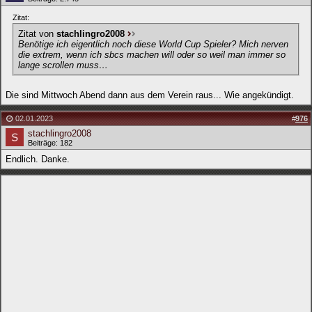
Zitat:
Zitat von
stachlingro2008
Benötige ich eigentlich noch diese World Cup Spieler? Mich nerven
die extrem, wenn ich sbcs machen will oder so weil man immer so
lange scrollen muss…
Die sind Mittwoch Abend dann aus dem Verein raus... Wie angekündigt.
02.01.2023
#
976
stachlingro2008
Beiträge: 182
Endlich. Danke.