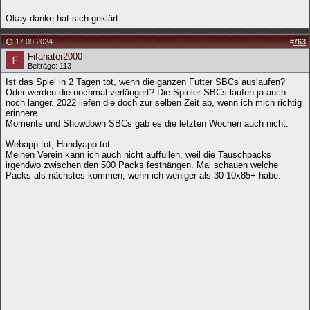
Okay danke hat sich geklärt
17.09.2024
#
763
Fifahater2000
Beiträge: 113
Ist das Spiel in 2 Tagen tot, wenn die ganzen Futter SBCs auslaufen?
Oder werden die nochmal verlängert? Die Spieler SBCs laufen ja auch
noch länger. 2022 liefen die doch zur selben Zeit ab, wenn ich mich richtig
erinnere.
Moments und Showdown SBCs gab es die letzten Wochen auch nicht.
Webapp tot, Handyapp tot...
Meinen Verein kann ich auch nicht auffüllen, weil die Tauschpacks
irgendwo zwischen den 500 Packs festhängen. Mal schauen welche
Packs als nächstes kommen, wenn ich weniger als 30 10x85+ habe.