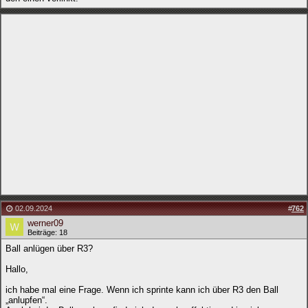
02.09.2024
#
762
werner09
Beiträge: 18
Ball anlügen über R3?
Hallo,
ich habe mal eine Frage. Wenn ich sprinte kann ich über R3 den Ball
„anlupfen“.