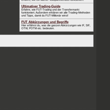
Ultimativer Trading-Guide
Erfahre, wie FUT-Trading und der Transfermarkt
funktioniert. Außerdem erklären wir alle Trading-Methoden
und Tipps, damit du FUT-Millionär wirst!
FUT Abkürzungen und Begriffe
Hier erfährst du, was die ganzen Abkürzungen wie IF, SIF,
OTW, POTM etc. bedeuten.