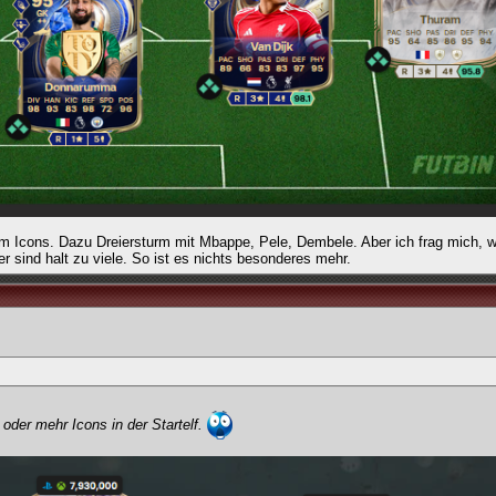
 Icons. Dazu Dreiersturm mit Mbappe, Pele, Dembele. Aber ich frag mich, 
 sind halt zu viele. So ist es nichts besonderes mehr.
oder mehr Icons in der Startelf.