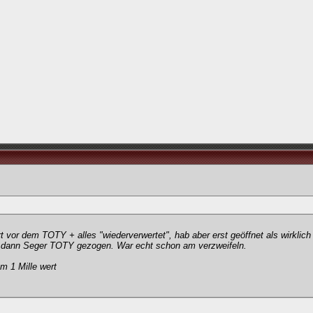
or dem TOTY + alles "wiederverwertet", hab aber erst geöffnet als wirklich 
ks dann Seger TOTY gezogen. War echt schon am verzweifeln.
m 1 Mille wert