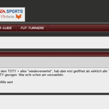
m TOTY + alles "wiederverwertet", hab aber erst geöffnet als wirklich alle
OTY gezogen. War echt schon am verzweifeln.
Mille wert