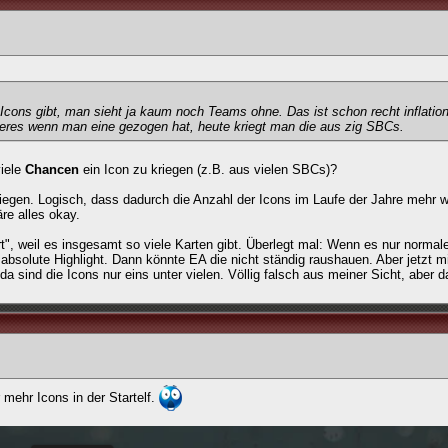
 Icons gibt, man sieht ja kaum noch Teams ohne. Das ist schon recht inflation
deres wenn man eine gezogen hat, heute kriegt man die aus zig SBCs.
viele
Chancen
ein Icon zu kriegen (z.B. aus vielen SBCs)?
kriegen. Logisch, dass dadurch die Anzahl der Icons im Laufe der Jahre mehr w
re alles okay.
", weil es insgesamt so viele Karten gibt. Überlegt mal: Wenn es nur normal
olute Highlight. Dann könnte EA die nicht ständig raushauen. Aber jetzt mi
a sind die Icons nur eins unter vielen. Völlig falsch aus meiner Sicht, aber d
 mehr Icons in der Startelf.