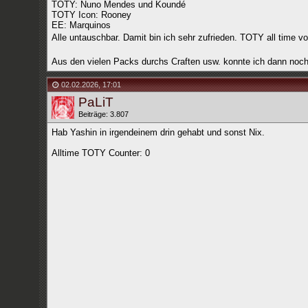
TOTY: Nuno Mendes und Koundé
TOTY Icon: Rooney
EE: Marquinos
Alle untauschbar. Damit bin ich sehr zufrieden. TOTY all time vo
Aus den vielen Packs durchs Craften usw. konnte ich dann no
02.02.2026
,
17:01
PaLiT
Beiträge: 3.807
Hab Yashin in irgendeinem drin gehabt und sonst Nix.
Alltime TOTY Counter: 0