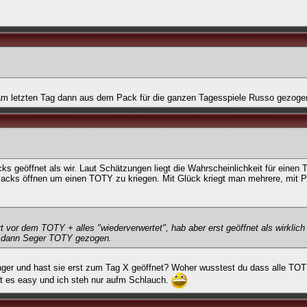
,am letzten Tag dann aus dem Pack für die ganzen Tagesspiele Russo gezogen
ks geöffnet als wir. Laut Schätzungen liegt die Wahrscheinlichkeit für einen
acks öffnen um einen TOTY zu kriegen. Mit Glück kriegt man mehrere, mit P
or dem TOTY + alles "wiederverwertet", hab aber erst geöffnet als wirklich 
ks dann Seger TOTY gezogen.
änger und hast sie erst zum Tag X geöffnet? Woher wusstest du dass alle TOT
ist es easy und ich steh nur aufm Schlauch.