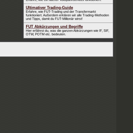
Ultimativer Trading-Guide
Erfahre, wie FUT-Trading und der Transfermarkt
funktioniert. Außerdem erklären wir alle Trading-Methoden
und Tipps, damit du FUT-Millionär wirst!
FUT Abkürzungen und Begriffe
Hier erfährst du, was die ganzen Abkürzungen wie IF, SIF,
OTW, POTM etc. bedeuten.