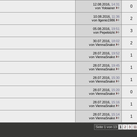
12.08.2016
,
14:31
0
von Yoloianer
10.08.2016
,
11:36
2
von Ilgenio1986
05.08.2016
,
19:51
3
von Pepelotzki
30.07.2016
,
18:02
2
von ViennaSnake
28.07.2016
,
19:52
1
von ViennaSnake
28.07.2016
,
19:45
1
von ViennaSnake
28.07.2016
,
15:30
1
von ViennaSnake
28.07.2016
,
15:20
0
von ViennaSnake
28.07.2016
,
15:16
1
von ViennaSnake
28.07.2016
,
15:14
1
von ViennaSnake
Seite 1 von 13
1
2
3
11