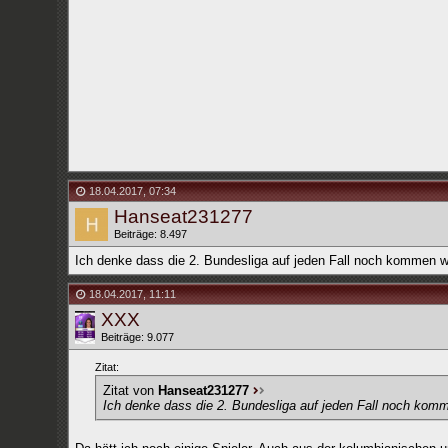
18.04.2017
,
07:34
Hanseat231277
Beiträge: 8.497
Ich denke dass die 2. Bundesliga auf jeden Fall noch kommen w
18.04.2017
,
11:11
XXX
Beiträge: 9.077
Zitat:
Zitat von
Hanseat231277
Ich denke dass die 2. Bundesliga auf jeden Fall noch komm