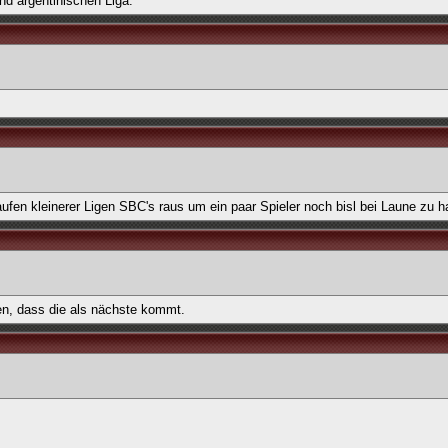
nd argentinischen Liga.
fen kleinerer Ligen SBC's raus um ein paar Spieler noch bisl bei Laune zu ha
len, dass die als nächste kommt.