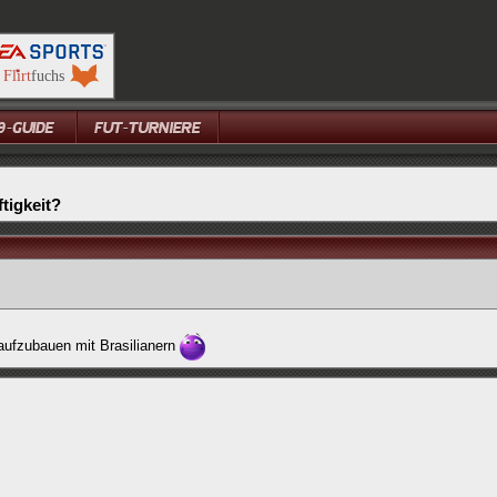
tigkeit?
aufzubauen mit Brasilianern