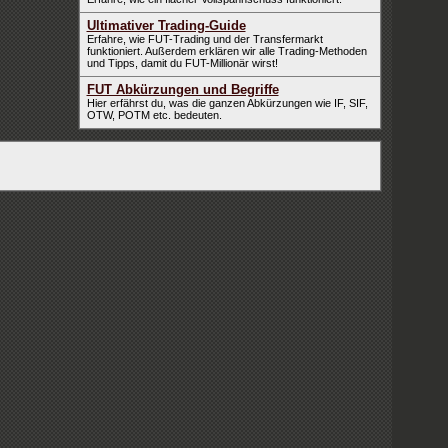
Ultimativer Trading-Guide
Erfahre, wie FUT-Trading und der Transfermarkt
funktioniert. Außerdem erklären wir alle Trading-Methoden
und Tipps, damit du FUT-Millionär wirst!
FUT Abkürzungen und Begriffe
Hier erfährst du, was die ganzen Abkürzungen wie IF, SIF,
OTW, POTM etc. bedeuten.