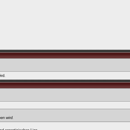
ird.
en wird.