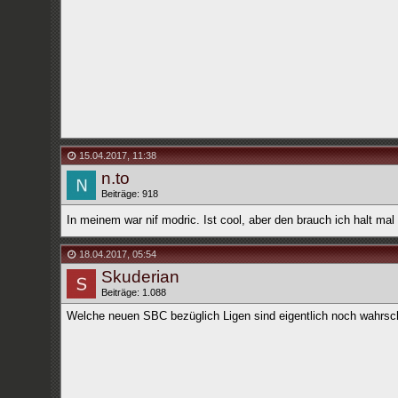
15.04.2017
,
11:38
n.to
Beiträge: 918
In meinem war nif modric. Ist cool, aber den brauch ich halt mal
18.04.2017
,
05:54
Skuderian
Beiträge: 1.088
Welche neuen SBC bezüglich Ligen sind eigentlich noch wahrschei