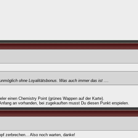
unmöglich ohne Loyalitätsbonus. Was auch immer das ist ....
eler einen Chemistry Point (grünes Wappen auf der Karte).
 Anfang an vorhanden, bei zugekauften musst Du diesen Punkt erspielen.
pf zerbrechen... Also noch warten, danke!