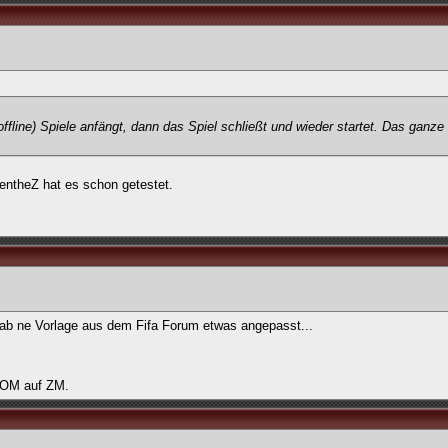
ffline) Spiele anfängt, dann das Spiel schließt und wieder startet. Das ganze
epentheZ hat es schon getestet.
 Hab ne Vorlage aus dem Fifa Forum etwas angepasst...
 ZOM auf ZM.