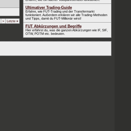
Ultimativer Trading-Guide
Erfahre, wie FUT-Trading und der Transfermarkt
funktioniert. Außerdem erklären wir alle Trading-Methoden
und Tipps, damit du FUT-Millionär wirst!
>
Letzte
»
FUT Abkürzungen und Begriffe
Hier erfährst du, was die ganzen Abkürzungen wie IF, SIF,
OTW, POTM etc. bedeuten.