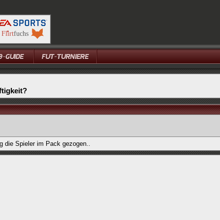
tigkeit?
g die Spieler im Pack gezogen..