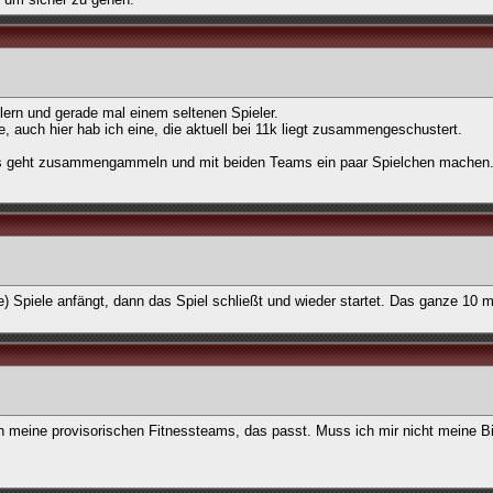
lern und gerade mal einem seltenen Spieler.
ne, auch hier hab ich eine, die aktuell bei 11k liegt zusammengeschustert.
l es geht zusammengammeln und mit beiden Teams ein paar Spielchen machen.
e) Spiele anfängt, dann das Spiel schließt und wieder startet. Das ganze 10 m
 meine provisorischen Fitnessteams, das passt. Muss ich mir nicht meine B