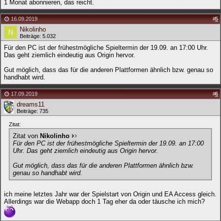
1 Monat abonnieren, das reicht.
16.09.2019
#
5
Nikolinho
Beiträge: 5.032
Für den PC ist der frühestmögliche Spieltermin der 19.09. an 17:00 Uhr.
Das geht ziemlich eindeutig aus Origin hervor.
Gut möglich, dass das für die anderen Plattformen ähnlich bzw. genau so
handhabt wird.
17.09.2019
#
6
dreams11
Beiträge: 735
Zitat:
Zitat von
Nikolinho
Für den PC ist der frühestmögliche Spieltermin der 19.09. an 17:00
Uhr. Das geht ziemlich eindeutig aus Origin hervor.
Gut möglich, dass das für die anderen Plattformen ähnlich bzw.
genau so handhabt wird.
ich meine letztes Jahr war der Spielstart von Origin und EA Access gleich.
Allerdings war die Webapp doch 1 Tag eher da oder täusche ich mich?