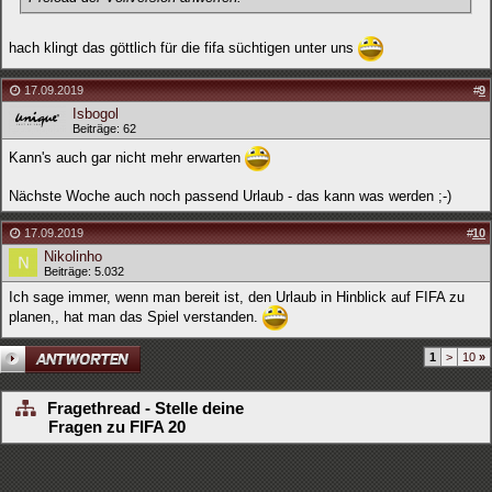
hach klingt das göttlich für die fifa süchtigen unter uns
17.09.2019
#
9
Isbogol
Beiträge: 62
Kann's auch gar nicht mehr erwarten
Nächste Woche auch noch passend Urlaub - das kann was werden ;-)
17.09.2019
#
10
Nikolinho
Beiträge: 5.032
Ich sage immer, wenn man bereit ist, den Urlaub in Hinblick auf FIFA zu
planen,, hat man das Spiel verstanden.
1
>
10
»
Fragethread - Stelle deine
Fragen zu FIFA 20