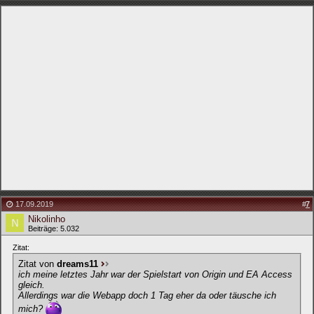
17.09.2019
#
7
Nikolinho
Beiträge: 5.032
Zitat:
Zitat von
dreams11
ich meine letztes Jahr war der Spielstart von Origin und EA Access
gleich.
Allerdings war die Webapp doch 1 Tag eher da oder täusche ich
mich?