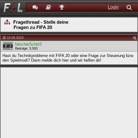
Login
Fragethread - Stelle deine
Fragen zu FIFA 20
10.09.2019
#
1
falscherSchiri3
Beiträge: 3.593
Hast du Technikprobleme mit FIFA 20 oder eine Frage zur Steuerung bzw.
den Spielmodi? Dann melde dich hier und wir helfen dir!