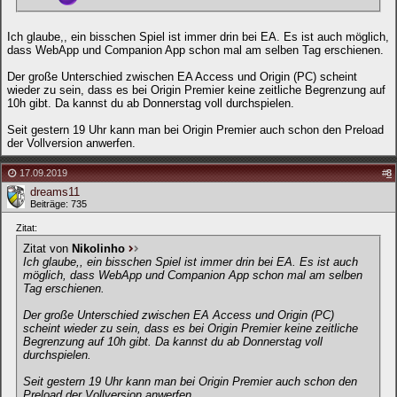
Ich glaube,, ein bisschen Spiel ist immer drin bei EA. Es ist auch möglich,
dass WebApp und Companion App schon mal am selben Tag erschienen.
Der große Unterschied zwischen EA Access und Origin (PC) scheint
wieder zu sein, dass es bei Origin Premier keine zeitliche Begrenzung auf
10h gibt. Da kannst du ab Donnerstag voll durchspielen.
Seit gestern 19 Uhr kann man bei Origin Premier auch schon den Preload
der Vollversion anwerfen.
17.09.2019
#
8
dreams11
Beiträge: 735
Zitat:
Zitat von
Nikolinho
Ich glaube,, ein bisschen Spiel ist immer drin bei EA. Es ist auch
möglich, dass WebApp und Companion App schon mal am selben
Tag erschienen.
Der große Unterschied zwischen EA Access und Origin (PC)
scheint wieder zu sein, dass es bei Origin Premier keine zeitliche
Begrenzung auf 10h gibt. Da kannst du ab Donnerstag voll
durchspielen.
Seit gestern 19 Uhr kann man bei Origin Premier auch schon den
Preload der Vollversion anwerfen.