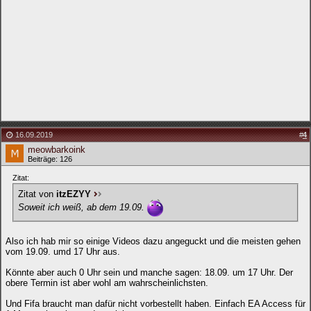
16.09.2019
#
4
meowbarkoink
Beiträge: 126
Zitat:
Zitat von
itzEZYY
Soweit ich weiß, ab dem 19.09.
Also ich hab mir so einige Videos dazu angeguckt und die meisten gehen
vom 19.09. umd 17 Uhr aus.
Könnte aber auch 0 Uhr sein und manche sagen: 18.09. um 17 Uhr. Der
obere Termin ist aber wohl am wahrscheinlichsten.
Und Fifa braucht man dafür nicht vorbestellt haben. Einfach EA Access für