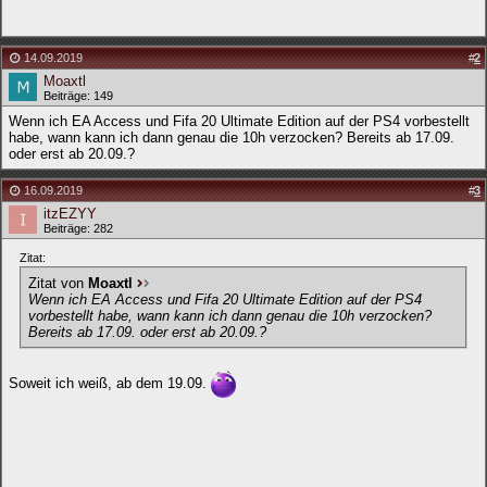
14.09.2019
#
2
Moaxtl
Beiträge: 149
Wenn ich EA Access und Fifa 20 Ultimate Edition auf der PS4 vorbestellt
habe, wann kann ich dann genau die 10h verzocken? Bereits ab 17.09.
oder erst ab 20.09.?
16.09.2019
#
3
itzEZYY
Beiträge: 282
Zitat:
Zitat von
Moaxtl
Wenn ich EA Access und Fifa 20 Ultimate Edition auf der PS4
vorbestellt habe, wann kann ich dann genau die 10h verzocken?
Bereits ab 17.09. oder erst ab 20.09.?
Soweit ich weiß, ab dem 19.09.