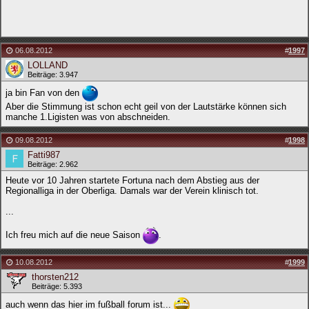
06.08.2012
#
1997
LOLLAND
Beiträge: 3.947
ja bin Fan von den
Aber die Stimmung ist schon echt geil von der Lautstärke können sich
manche 1.Ligisten was von abschneiden.
09.08.2012
#
1998
Fatti987
Beiträge: 2.962
Heute vor 10 Jahren startete Fortuna nach dem Abstieg aus der
Regionalliga in der Oberliga. Damals war der Verein klinisch tot.
...
Ich freu mich auf die neue Saison
.
10.08.2012
#
1999
thorsten212
Beiträge: 5.393
auch wenn das hier im fußball forum ist...