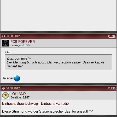
06.08.2012
#
1994
FCB-FOREVER
Beiträge: 6.855
Zitat:
Zitat von
mjs
Der Meinung bin ich auch. Der weiß schon selber, dass er kacke
gebaut hat.
Ja eben
06.08.2012
#
1995
LOLLAND
Beiträge: 3.947
Eintracht Braunschweig - Eintracht-Fanradio
Diese Stimmung wo der Stadionsprecher das Tor ansagt! *-*