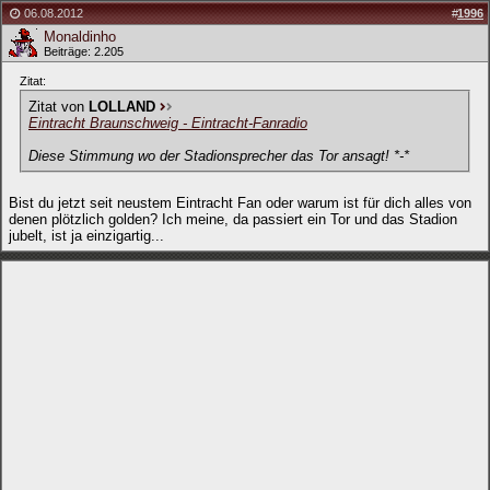
06.08.2012
#
1996
Monaldinho
Beiträge: 2.205
Zitat:
Zitat von
LOLLAND
Eintracht Braunschweig - Eintracht-Fanradio
Diese Stimmung wo der Stadionsprecher das Tor ansagt! *-*
Bist du jetzt seit neustem Eintracht Fan oder warum ist für dich alles von
denen plötzlich golden? Ich meine, da passiert ein Tor und das Stadion
jubelt, ist ja einzigartig...