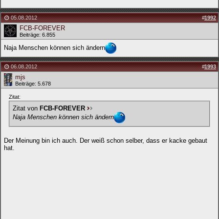
05.08.2012
#
1992
FCB-FOREVER
Beiträge: 6.855
Naja Menschen können sich ändern
06.08.2012
#
1993
mjs
Beiträge: 5.678
Zitat:
Zitat von
FCB-FOREVER
Naja Menschen können sich ändern
Der Meinung bin ich auch. Der weiß schon selber, dass er kacke gebaut
hat.