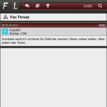
Login
Fan Thread
05.08.2012
#
1991
Fatti987
Beiträge: 2.962
Kumbela würd ich nichtmal für Geld bei meinem Verein sehen wollen. Aber
jedem das Seine...