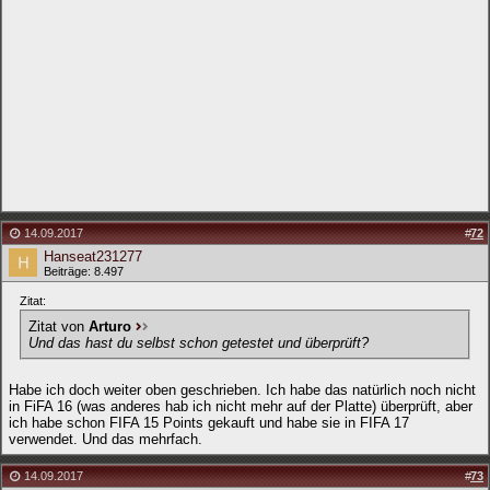
14.09.2017
#
72
Hanseat231277
Beiträge: 8.497
Zitat:
Zitat von
Arturo
Und das hast du selbst schon getestet und überprüft?
Habe ich doch weiter oben geschrieben. Ich habe das natürlich noch nicht
in FiFA 16 (was anderes hab ich nicht mehr auf der Platte) überprüft, aber
ich habe schon FIFA 15 Points gekauft und habe sie in FIFA 17
verwendet. Und das mehrfach.
14.09.2017
#
73