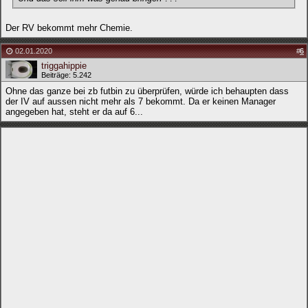
Der RV bekommt mehr Chemie.
02.01.2020
#
6
triggahippie
Beiträge: 5.242
Ohne das ganze bei zb futbin zu überprüfen, würde ich behaupten dass
der IV auf aussen nicht mehr als 7 bekommt. Da er keinen Manager
angegeben hat, steht er da auf 6...