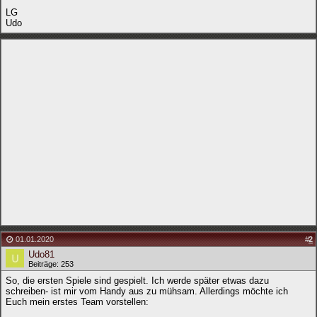
LG
Udo
01.01.2020
#
2
Udo81
Beiträge: 253
So, die ersten Spiele sind gespielt. Ich werde später etwas dazu
schreiben- ist mir vom Handy aus zu mühsam. Allerdings möchte ich
Euch mein erstes Team vorstellen: