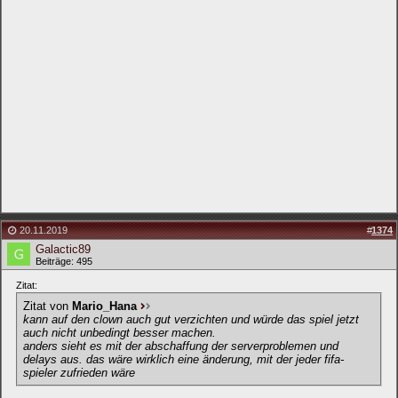
20.11.2019
#
1374
Galactic89
Beiträge: 495
Zitat:
Zitat von
Mario_Hana
kann auf den clown auch gut verzichten und würde das spiel jetzt
auch nicht unbedingt besser machen.
anders sieht es mit der abschaffung der serverproblemen und
delays aus. das wäre wirklich eine änderung, mit der jeder fifa-
spieler zufrieden wäre