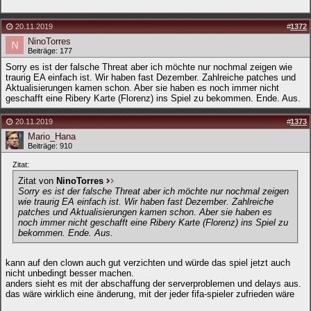
20.11.2019
#
1372
NinoTorres
Beiträge: 177
Sorry es ist der falsche Threat aber ich möchte nur nochmal zeigen wie
traurig EA einfach ist. Wir haben fast Dezember. Zahlreiche patches und
Aktualisierungen kamen schon. Aber sie haben es noch immer nicht
geschafft eine Ribery Karte (Florenz) ins Spiel zu bekommen. Ende. Aus.
20.11.2019
#
1373
Mario_Hana
Beiträge: 910
Zitat:
Zitat von
NinoTorres
Sorry es ist der falsche Threat aber ich möchte nur nochmal zeigen
wie traurig EA einfach ist. Wir haben fast Dezember. Zahlreiche
patches und Aktualisierungen kamen schon. Aber sie haben es
noch immer nicht geschafft eine Ribery Karte (Florenz) ins Spiel zu
bekommen. Ende. Aus.
kann auf den clown auch gut verzichten und würde das spiel jetzt auch
nicht unbedingt besser machen.
anders sieht es mit der abschaffung der serverproblemen und delays aus.
das wäre wirklich eine änderung, mit der jeder fifa-spieler zufrieden wäre