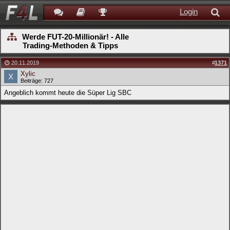
Login
Werde FUT-20-Millionär! - Alle
Trading-Methoden & Tipps
20.11.2019
#
1371
Xylic
Beiträge: 727
Angeblich kommt heute die Süper Lig SBC