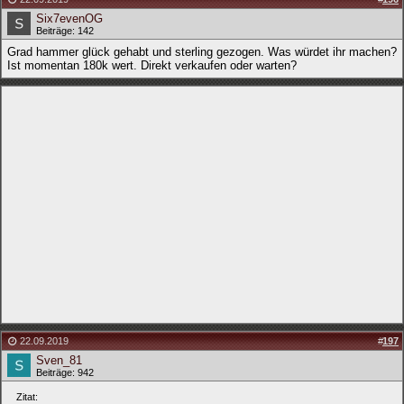
Six7evenOG
Beiträge: 142
Grad hammer glück gehabt und sterling gezogen. Was würdet ihr machen?
Ist momentan 180k wert. Direkt verkaufen oder warten?
22.09.2019
#
197
Sven_81
Beiträge: 942
Zitat: