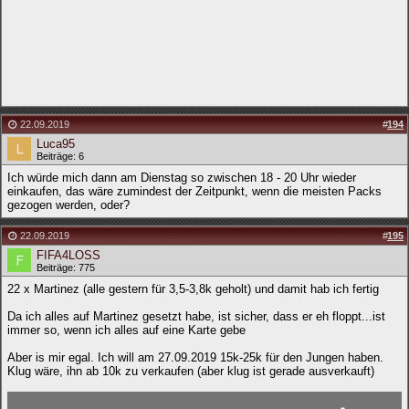
22.09.2019
#
194
Luca95
Beiträge: 6
Ich würde mich dann am Dienstag so zwischen 18 - 20 Uhr wieder
einkaufen, das wäre zumindest der Zeitpunkt, wenn die meisten Packs
gezogen werden, oder?
22.09.2019
#
195
FIFA4LOSS
Beiträge: 775
22 x Martinez (alle gestern für 3,5-3,8k geholt) und damit hab ich fertig
Da ich alles auf Martinez gesetzt habe, ist sicher, dass er eh floppt...ist
immer so, wenn ich alles auf eine Karte gebe
Aber is mir egal. Ich will am 27.09.2019 15k-25k für den Jungen haben.
Klug wäre, ihn ab 10k zu verkaufen (aber klug ist gerade ausverkauft)