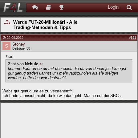
Login
Werde FUT-20-Millionär! - Alle
Trading-Methoden & Tipps
22.09.2019
#
191
Stoney
Beiträge: 88
Zitat:
Zitat von
Nebule
kommt drauf an ob du mit den coins die du von denen jetzt kriegst
gut genug traden kannst um mehr rauszuholen als sie steigen
werden. hoffe das war deutsch^^
Wabs gut genug um es zu verstehen^^.
Ich trade ja ansich nicht, da kp wie das geht. Mache nur die SBCs.