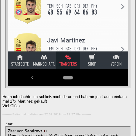
Hmm ich dachte ich schließ mich dir an und hab mir jetzt auch einfach
mal 17x Martinez gekauft
Viel Glück
---------- Beitrag aktualisiert am 22.09.2019 um 19:27 Uhr ----------
Zitat:
Zitat von
Sandrovz
Hmm ich dachte ich schließ mich dir an und hab mir jetzt auch