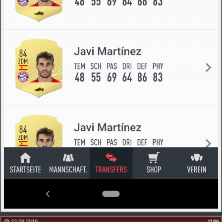
22.09.2019
#
196