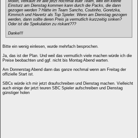
Moiiin, verkauft ihr alle jetzt nochmal euer Team, weil ein kleine
Einsturz am Dienstag kommen kann durch die Packs, die dann
gezogen werden ? Hätte im Team Sancho, Coutinho, Goretzka,
Kimmich und Havertz als Top Spieler. Wenn am Dienstag gezogen
werden, dann sollte deren Preis ja vermutlich kurzzeitig sinken?
Oder ist die Spekulation zu riskant???
Danke!!!
Bitte ein wenig einlesen, wurde mehrfach besprochen.
Ja, das ist der Plan. Und weil das vermutlich viele machen würde ich die
Preise beobachten und ggf. nicht bis Montag Abend warten.
Am Donnerstag Abend dann das ganze nochmal wenn am Freitag der
offizielle Start ist.
SBCs würde ich mir jetzt draufschreiben und Dienstag machen. Vielleicht
auch einige der jetzt teuren SBC Spieler aufschreiben und Dienstag
günstiger holen