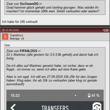
Zitat von
Six7evenOG
Grad hammer glück gehabt und sterling gezogen. Was würdet ihr
machen? Ist momentan 180k wert. Direkt verkaufen oder warten?
Ich habe für 185 verkauft
22.09.2019
#
198
Sandrovz
Beiträge: 19
Zitat:
Zitat von
FIFA4LOSS
22 x Martinez (alle gestern für 3,5-3,8k geholt) und damit hab ich
fertig
Da ich alles auf Martinez gesetzt habe, ist sicher, dass er eh
floppt...ist immer so, wenn ich alles auf eine Karte gebe
Aber is mir egal. Ich will am 27.09.2019 15k-25k für den Jungen
haben. Klug wäre, ihn ab 10k zu verkaufen (aber klug ist gerade
ausverkauft)