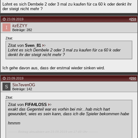
Lohnt es sich Dembele 2 oder 3 mal zu kaufen für ca 60 k oder denkt ihr
der steigt nicht mehr ?
23.09.2019
#
259
itzEZYY
Beiträge: 282
Zitat:
Zitat von
Sven_81
Lohnt es sich Dembele 2 oder 3 mal zu kaufen für ca 60 k oder
denkt ihr der steigt nicht mehr ?
Ich gehe davon aus, dass der erstmal wieder sinken wird.
23.09.2019
#
260
Six7evenOG
Beiträge: 142
Zitat:
Zitat von
FIFA4LOSS
exakt das Gegenteil war es vorhin bei mir...hab mich hart
gewundert, wies es sein kann, dass ich die Spieler bekommen habe
hmmm
---------- Beitrag aktualisiert am 23.09.2019 um 17:49 Uhr ----------