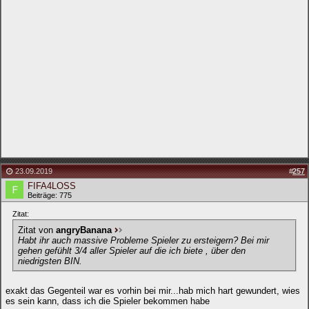
23.09.2019
#
257
FIFA4LOSS
Beiträge: 775
Zitat:
Zitat von
angryBanana
Habt ihr auch massive Probleme Spieler zu ersteigern? Bei mir
gehen gefühlt 3/4 aller Spieler auf die ich biete , über den
niedrigsten BIN.
exakt das Gegenteil war es vorhin bei mir...hab mich hart gewundert, wies
es sein kann, dass ich die Spieler bekommen habe