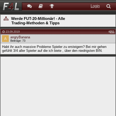
Login
Werde FUT-20-Millionär! - Alle
Trading-Methoden & Tipps
23.09.2019
#
251
angryBanana
Beiträge: 73
Habt ihr auch massive Probleme Spieler zu ersteigern? Bei mir gehen
gefühlt 3/4 aller Spieler auf die ich biete , über den niedrigsten BIN.