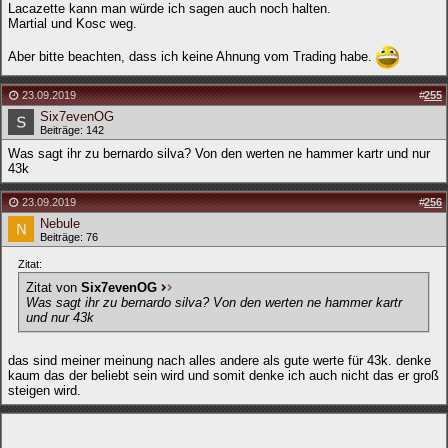
Lacazette kann man würde ich sagen auch noch halten.
Martial und Kosc weg.
Aber bitte beachten, dass ich keine Ahnung vom Trading habe.
23.09.2019
#
255
Six7evenOG
Beiträge: 142
Was sagt ihr zu bernardo silva? Von den werten ne hammer kartr und nur
43k
23.09.2019
#
256
Nebule
Beiträge: 76
Zitat:
Zitat von
Six7evenOG
Was sagt ihr zu bernardo silva? Von den werten ne hammer kartr
und nur 43k
das sind meiner meinung nach alles andere als gute werte für 43k. denke
kaum das der beliebt sein wird und somit denke ich auch nicht das er groß
steigen wird.