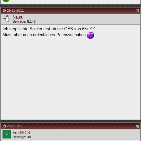
29.10.2011
#
3
Nauru
Beiträge: 8.143
Ich verpflichte Spieler erst ab ner GES von 65+ ^.^
Muss aber auch ordentliches Potenzial haben
29.10.2011
#
4
FredlSCR
Beiträge: 30