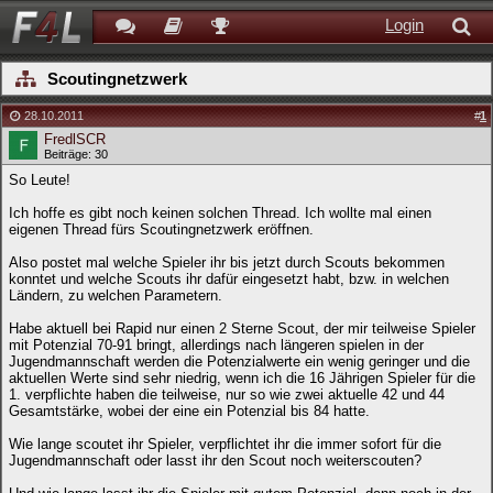
Login
Scoutingnetzwerk
28.10.2011
#
1
FredlSCR
Beiträge: 30
So Leute!
Ich hoffe es gibt noch keinen solchen Thread. Ich wollte mal einen
eigenen Thread fürs Scoutingnetzwerk eröffnen.
Also postet mal welche Spieler ihr bis jetzt durch Scouts bekommen
konntet und welche Scouts ihr dafür eingesetzt habt, bzw. in welchen
Ländern, zu welchen Parametern.
Habe aktuell bei Rapid nur einen 2 Sterne Scout, der mir teilweise Spieler
mit Potenzial 70-91 bringt, allerdings nach längeren spielen in der
Jugendmannschaft werden die Potenzialwerte ein wenig geringer und die
aktuellen Werte sind sehr niedrig, wenn ich die 16 Jährigen Spieler für die
1. verpflichte haben die teilweise, nur so wie zwei aktuelle 42 und 44
Gesamtstärke, wobei der eine ein Potenzial bis 84 hatte.
Wie lange scoutet ihr Spieler, verpflichtet ihr die immer sofort für die
Jugendmannschaft oder lasst ihr den Scout noch weiterscouten?