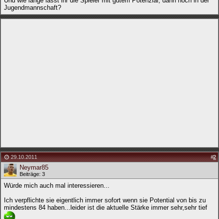
Und wie lange lasst ihr die Spieler mit gutem Potenzial, dann noch in der
Jugendmannschaft?
29.10.2011
#
2
Neymar85
Beiträge: 3
Würde mich auch mal interessieren...
Ich verpflichte sie eigentlich immer sofort wenn sie Potential von bis zu
mindestens 84 haben...leider ist die aktuelle Stärke immer sehr,sehr tief