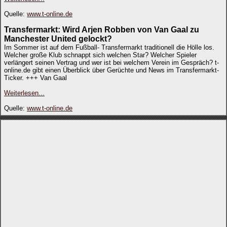
Quelle:
www.t-online.de
Transfermarkt: Wird Arjen Robben von Van Gaal zu
Manchester United gelockt?
Im Sommer ist auf dem Fußball- Transfermarkt traditionell die Hölle los.
Welcher große Klub schnappt sich welchen Star? Welcher Spieler
verlängert seinen Vertrag und wer ist bei welchem Verein im Gespräch? t-
online.de gibt einen Überblick über Gerüchte und News im Transfermarkt-
Ticker. +++ Van Gaal
Weiterlesen...
Quelle:
www.t-online.de