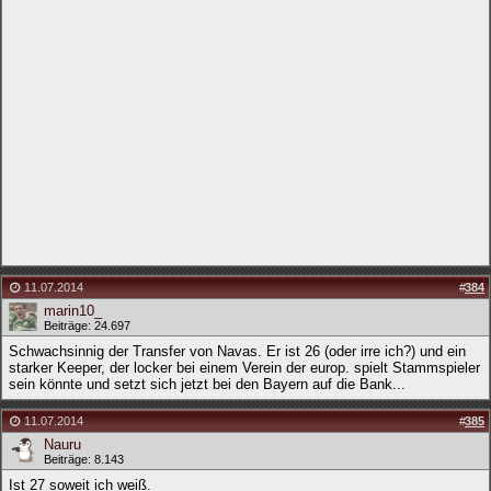
11.07.2014
#
384
marin10_
Beiträge: 24.697
Schwachsinnig der Transfer von Navas. Er ist 26 (oder irre ich?) und ein
starker Keeper, der locker bei einem Verein der europ. spielt Stammspieler
sein könnte und setzt sich jetzt bei den Bayern auf die Bank...
11.07.2014
#
385
Nauru
Beiträge: 8.143
Ist 27 soweit ich weiß.