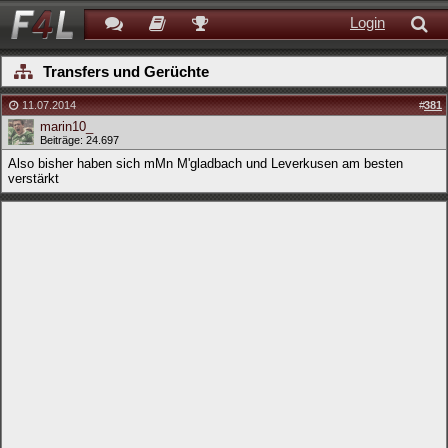
Login
Transfers und Gerüchte
11.07.2014
#
381
marin10_
Beiträge: 24.697
Also bisher haben sich mMn M'gladbach und Leverkusen am besten
verstärkt