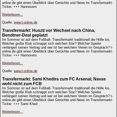
online.de gibt einen Überblick über Gerüchte und News im Transfermarkt-
Ticker. +++ Hannovers
Weiterlesen...
Quelle:
www.t-online.de
Transfermarkt: Huszti vor Wechsel nach China,
Bendtner-Deal geplatzt
Im Sommer ist auf dem Fußball- Transfermarkt traditionell die Hölle los.
Welcher große Klub schnappt sich welchen Star? Welcher Spieler
verlängert seinen Vertrag und wer ist bei welchem Verein im Gespräch? t-
online.de gibt einen Überblick über Gerüchte und News im Transfermarkt-
Ticker. +++ Hannovers
Weiterlesen...
Quelle:
www.t-online.de
Transfermarkt: Sami Khedira zum FC Arsenal, Navas
wohl nicht zum FCB
Im Sommer ist auf dem Fußball- Transfermarkt traditionell die Hölle los.
Welcher große Klub schnappt sich welchen Star? Welcher Spieler
verlängert seinen Vertrag und wer ist bei welchem Verein im Gespräch? t-
online.de gibt einen Überblick über Gerüchte und News im Transfermarkt-
Ticker. +++ Sami Khed
Weiterlesen...