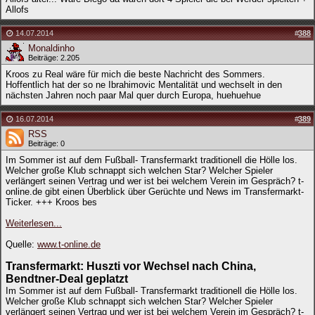
Allofs
14.07.2014
#
388
Monaldinho
Beiträge: 2.205
Kroos zu Real wäre für mich die beste Nachricht des Sommers.
Hoffentlich hat der so ne Ibrahimovic Mentalität und wechselt in den
nächsten Jahren noch paar Mal quer durch Europa, huehuehue
16.07.2014
#
389
RSS
Beiträge: 0
Im Sommer ist auf dem Fußball- Transfermarkt traditionell die Hölle los.
Welcher große Klub schnappt sich welchen Star? Welcher Spieler
verlängert seinen Vertrag und wer ist bei welchem Verein im Gespräch? t-
online.de gibt einen Überblick über Gerüchte und News im Transfermarkt-
Ticker. +++ Kroos bes
Weiterlesen...
Quelle:
www.t-online.de
Transfermarkt: Huszti vor Wechsel nach China,
Bendtner-Deal geplatzt
Im Sommer ist auf dem Fußball- Transfermarkt traditionell die Hölle los.
Welcher große Klub schnappt sich welchen Star? Welcher Spieler
verlängert seinen Vertrag und wer ist bei welchem Verein im Gespräch? t-