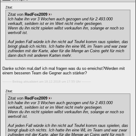
Zitat:
Zitat von
RedFox2009
Ich habe ihn vor 3 Wochen auch gezogen und für 2.493.000
verkauft, seitdem ist er im Wert nicht mehr gestiegen.
Wenn du ihn nicht spielen willst verkaufen ihn, solange er noch so
wertvoll ist.
Auf jeden Fall würde ich ihn nicht auf Teufel komm raus spielen, das
bringt glaub ich nichts. Ich hatte ihn eine WL im Team und war zwar
zufrieden mit der Karte, aber für die Menge an Coins geht für mich
dann doch mit anderen Karten mehr.
Danke schön mal,darf ich mal fragen was du so erreichst?Werden mit
einem besseren Team die Gegner auch stärker?
---------- Beitrag aktualisiert am 18.12.2018 um 17:55 Uhr ----------
Zitat:
Zitat von
RedFox2009
Ich habe ihn vor 3 Wochen auch gezogen und für 2.493.000
verkauft, seitdem ist er im Wert nicht mehr gestiegen.
Wenn du ihn nicht spielen willst verkaufen ihn, solange er noch so
wertvoll ist.
Auf jeden Fall würde ich ihn nicht auf Teufel komm raus spielen, das
bringt glaub ich nichts. Ich hatte ihn eine WL im Team und war zwar
zufrieden mit der Karte, aber für die Menge an Coins geht für mich