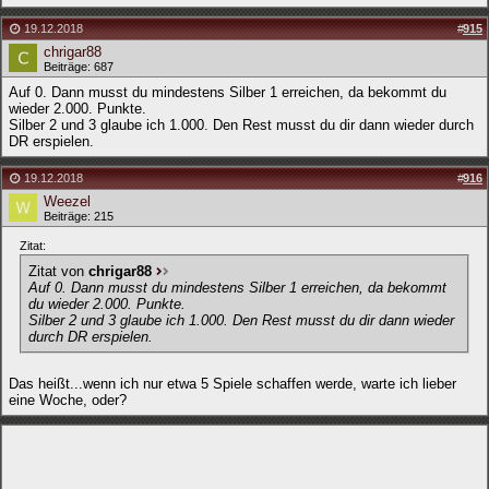
19.12.2018
#
915
chrigar88
Beiträge: 687
Auf 0. Dann musst du mindestens Silber 1 erreichen, da bekommt du
wieder 2.000. Punkte.
Silber 2 und 3 glaube ich 1.000. Den Rest musst du dir dann wieder durch
DR erspielen.
19.12.2018
#
916
Weezel
Beiträge: 215
Zitat:
Zitat von
chrigar88
Auf 0. Dann musst du mindestens Silber 1 erreichen, da bekommt
du wieder 2.000. Punkte.
Silber 2 und 3 glaube ich 1.000. Den Rest musst du dir dann wieder
durch DR erspielen.
Das heißt...wenn ich nur etwa 5 Spiele schaffen werde, warte ich lieber
eine Woche, oder?