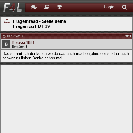
Login
Fragethread - Stelle deine
Fragen zu FUT 19
18.12.2018
#
911
Borusse1981
Beiträge: 3
Das stimmt.Ich denke ich werde das auch machen,ohne coins ist er auch
schwer zu linken.Danke schon mal.