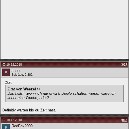
19.12.2018
#
917
anbo
Beiträge: 2.302
Zitat:
Zitat von
Weezel
Das heißt...wenn ich nur etwa 5 Spiele schaffen werde, warte ich
lieber eine Woche, oder?
Definitiv warten bis du Zeit hast.
19.12.2018
#
918
RedFox2009