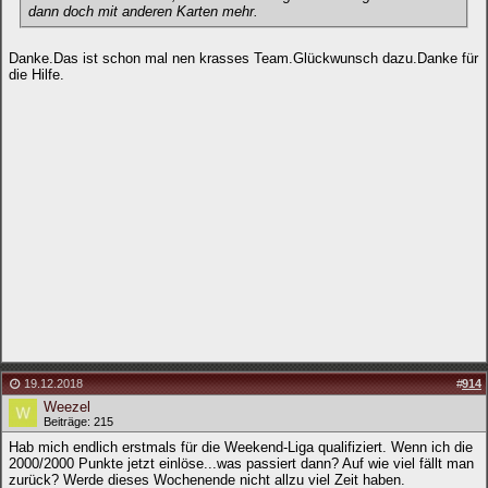
dann doch mit anderen Karten mehr.
Danke.Das ist schon mal nen krasses Team.Glückwunsch dazu.Danke für
die Hilfe.
19.12.2018
#
914
Weezel
Beiträge: 215
Hab mich endlich erstmals für die Weekend-Liga qualifiziert. Wenn ich die
2000/2000 Punkte jetzt einlöse...was passiert dann? Auf wie viel fällt man
zurück? Werde dieses Wochenende nicht allzu viel Zeit haben.