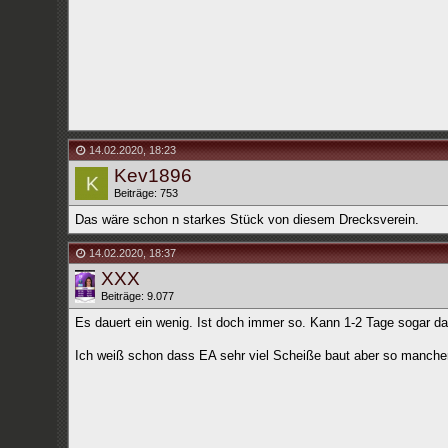
14.02.2020
,
18:23
Kev1896
Beiträge: 753
Das wäre schon n starkes Stück von diesem Drecksverein.
14.02.2020
,
18:37
XXX
Beiträge: 9.077
Es dauert ein wenig. Ist doch immer so. Kann 1-2 Tage sogar da
Ich weiß schon dass EA sehr viel Scheiße baut aber so manche