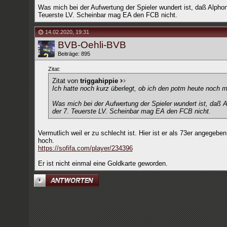
Was mich bei der Aufwertung der Spieler wundert ist, daß Alpho
Teuerste LV. Scheinbar mag EA den FCB nicht.
14.02.2020
,
19:31
BVB-Oehli-BVB
Beiträge: 895
Zitat:
Zitat von
triggahippie
Ich hatte noch kurz überlegt, ob ich den potm heute noch m
Was mich bei der Aufwertung der Spieler wundert ist, daß 
der 7. Teuerste LV. Scheinbar mag EA den FCB nicht.
Vermutlich weil er zu schlecht ist. Hier ist er als 73er angege
hoch.
https://sofifa.com/player/234396
Er ist nicht einmal eine Goldkarte geworden.