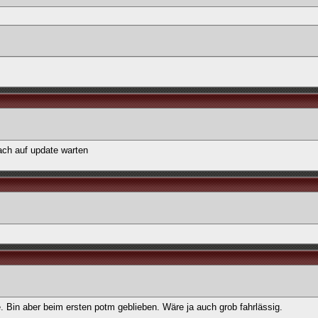
ach auf update warten
. Bin aber beim ersten potm geblieben. Wäre ja auch grob fahrlässig.