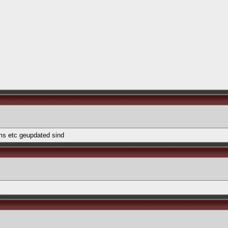
ms etc geupdated sind