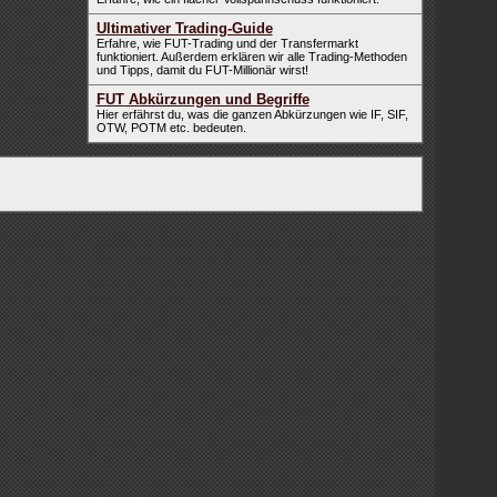
Ultimativer Trading-Guide
Erfahre, wie FUT-Trading und der Transfermarkt
funktioniert. Außerdem erklären wir alle Trading-Methoden
und Tipps, damit du FUT-Millionär wirst!
FUT Abkürzungen und Begriffe
Hier erfährst du, was die ganzen Abkürzungen wie IF, SIF,
OTW, POTM etc. bedeuten.