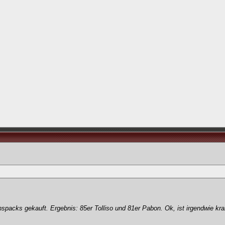
packs gekauft. Ergebnis: 85er Tolliso und 81er Pabon. Ok, ist irgendwie kra