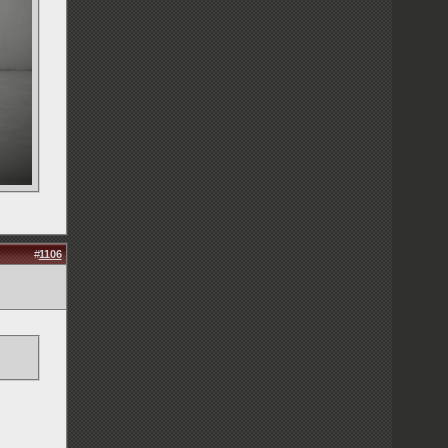
#
1106