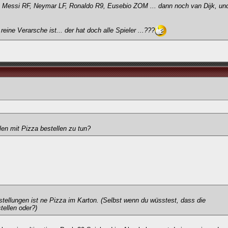
: Messi RF, Neymar LF, Ronaldo R9, Eusebio ZOM ... dann noch van Dijk, und
ine Verarsche ist... der hat doch alle Spieler ...???
len mit Pizza bestellen zu tun?
tellungen ist ne Pizza im Karton. (Selbst wenn du wüsstest, dass die
tellen oder?)