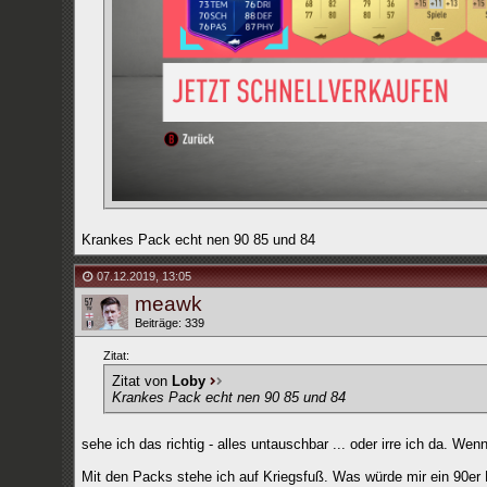
Krankes Pack echt nen 90 85 und 84
07.12.2019
,
13:05
meawk
Beiträge: 339
Zitat:
Zitat von
Loby
Krankes Pack echt nen 90 85 und 84
sehe ich das richtig - alles untauschbar ... oder irre ich da. We
Mit den Packs stehe ich auf Kriegsfuß. Was würde mir ein 90er