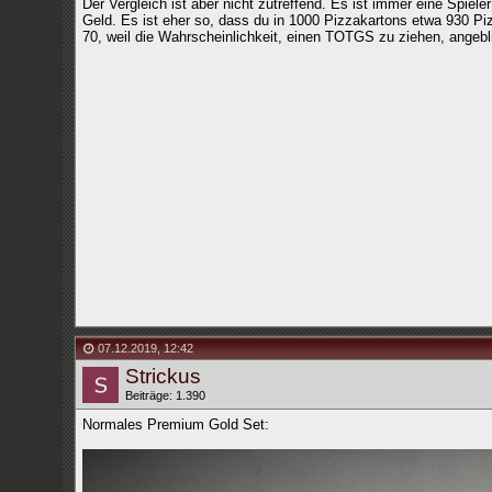
Der Vergleich ist aber nicht zutreffend. Es ist immer eine Spiel
Geld. Es ist eher so, dass du in 1000 Pizzakartons etwa 930 P
70, weil die Wahrscheinlichkeit, einen TOTGS zu ziehen, angebli
07.12.2019
,
12:42
Strickus
Beiträge: 1.390
Normales Premium Gold Set: