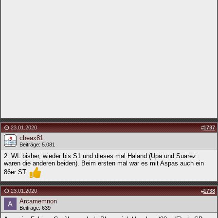
23.01.2020
#
1737
cheax81
Beiträge: 5.081
2. WL bisher, wieder bis S1 und dieses mal Haland (Upa und Suarez
waren die anderen beiden). Beim ersten mal war es mit Aspas auch ein
86er ST.
23.01.2020
#
1738
Arcamemnon
Beiträge: 639