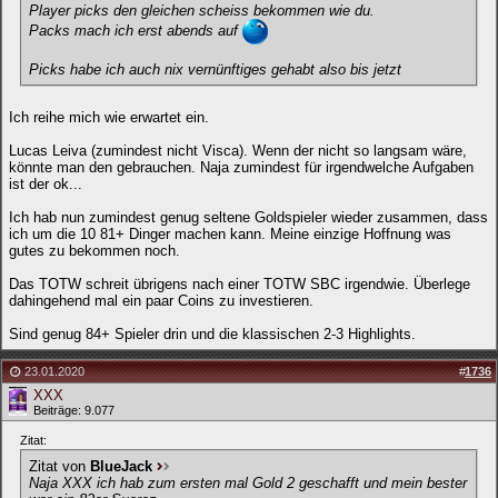
Player picks den gleichen scheiss bekommen wie du.
Packs mach ich erst abends auf
Picks habe ich auch nix vernünftiges gehabt also bis jetzt
Ich reihe mich wie erwartet ein.
Lucas Leiva (zumindest nicht Visca). Wenn der nicht so langsam wäre,
könnte man den gebrauchen. Naja zumindest für irgendwelche Aufgaben
ist der ok...
Ich hab nun zumindest genug seltene Goldspieler wieder zusammen, dass
ich um die 10 81+ Dinger machen kann. Meine einzige Hoffnung was
gutes zu bekommen noch.
Das TOTW schreit übrigens nach einer TOTW SBC irgendwie. Überlege
dahingehend mal ein paar Coins zu investieren.
Sind genug 84+ Spieler drin und die klassischen 2-3 Highlights.
23.01.2020
#
1736
XXX
Beiträge: 9.077
Zitat:
Zitat von
BlueJack
Naja XXX ich hab zum ersten mal Gold 2 geschafft und mein bester