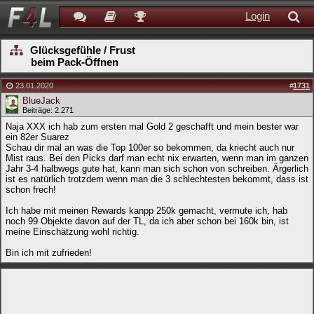
Login
Glücksgefühle / Frust
beim Pack-Öffnen
23.01.2020
#
1731
BlueJack
Beiträge: 2.271
Naja XXX ich hab zum ersten mal Gold 2 geschafft und mein bester war
ein 82er Suarez
Schau dir mal an was die Top 100er so bekommen, da kriecht auch nur
Mist raus. Bei den Picks darf man echt nix erwarten, wenn man im ganzen
Jahr 3-4 halbwegs gute hat, kann man sich schon von schreiben. Ärgerlich
ist es natürlich trotzdem wenn man die 3 schlechtesten bekommt, dass ist
schon frech!
Ich habe mit meinen Rewards kanpp 250k gemacht, vermute ich, hab
noch 99 Objekte davon auf der TL, da ich aber schon bei 160k bin, ist
meine Einschätzung wohl richtig.
Bin ich mit zufrieden!