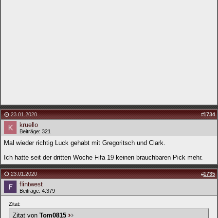
23.01.2020
#
1734
kruello
Beiträge: 321
Mal wieder richtig Luck gehabt mit Gregoritsch und Clark.
Ich hatte seit der dritten Woche Fifa 19 keinen brauchbaren Pick mehr.
23.01.2020
#
1735
flintwest
Beiträge: 4.379
Zitat:
Zitat von
Tom0815