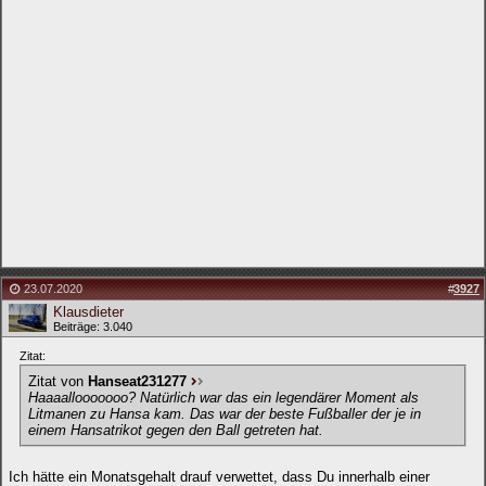
23.07.2020
#
3927
Klausdieter
Beiträge: 3.040
Zitat:
Zitat von
Hanseat231277
Haaaallooooooo? Natürlich war das ein legendärer Moment als
Litmanen zu Hansa kam. Das war der beste Fußballer der je in
einem Hansatrikot gegen den Ball getreten hat.
Ich hätte ein Monatsgehalt drauf verwettet, dass Du innerhalb einer