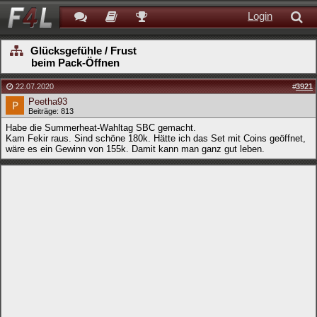
Login
Glücksgefühle / Frust
beim Pack-Öffnen
22.07.2020
#
3921
Peetha93
Beiträge: 813
Habe die Summerheat-Wahltag SBC gemacht.
Kam Fekir raus. Sind schöne 180k. Hätte ich das Set mit Coins geöffnet,
wäre es ein Gewinn von 155k. Damit kann man ganz gut leben.