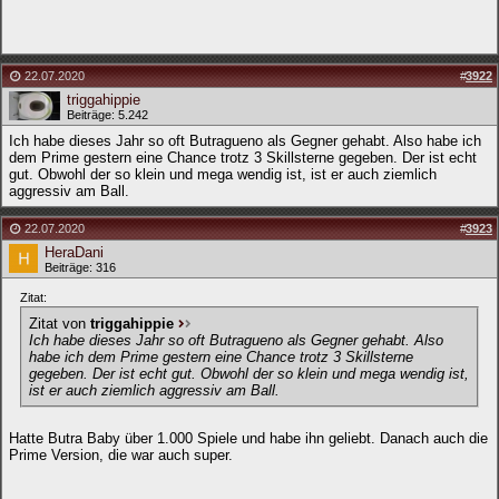
22.07.2020
#
3922
triggahippie
Beiträge: 5.242
Ich habe dieses Jahr so oft Butragueno als Gegner gehabt. Also habe ich
dem Prime gestern eine Chance trotz 3 Skillsterne gegeben. Der ist echt
gut. Obwohl der so klein und mega wendig ist, ist er auch ziemlich
aggressiv am Ball.
22.07.2020
#
3923
HeraDani
Beiträge: 316
Zitat:
Zitat von
triggahippie
Ich habe dieses Jahr so oft Butragueno als Gegner gehabt. Also
habe ich dem Prime gestern eine Chance trotz 3 Skillsterne
gegeben. Der ist echt gut. Obwohl der so klein und mega wendig ist,
ist er auch ziemlich aggressiv am Ball.
Hatte Butra Baby über 1.000 Spiele und habe ihn geliebt. Danach auch die
Prime Version, die war auch super.