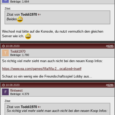
Beiträge: 1.664
Zitat:
Zitat von
Toddi1970
Beides
Wechsel mal bitte auf die Konsole, du nutzt vermutlich den gleichen
Server wie ich.
10.08.2020
#
4285
Toddi1970
Beiträge: 1.780
So richtig viel mehr sieht man auch nicht bei den neuen Koop Infos:
https://www.ea.com/games/fifa/fifa-2...ocalized=true#
Schaut so ein wenig wie die Freundschaftsspiel Lobby aus...
10.08.2020
#
4286
flintwest
Beiträge: 4.379
Zitat:
Zitat von
Toddi1970
So richtig viel mehr sieht man auch nicht bei den neuen Koop Infos: