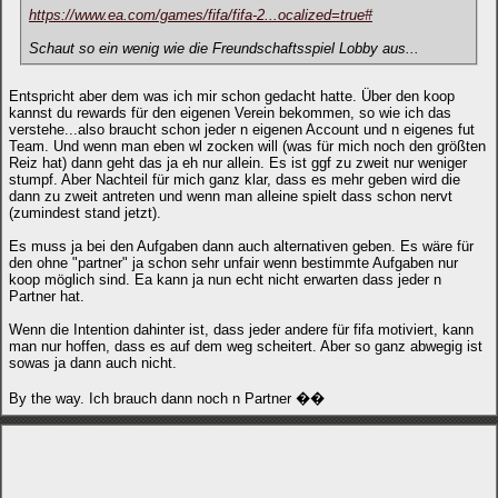
https://www.ea.com/games/fifa/fifa-2...ocalized=true#
Schaut so ein wenig wie die Freundschaftsspiel Lobby aus...
Entspricht aber dem was ich mir schon gedacht hatte. Über den koop
kannst du rewards für den eigenen Verein bekommen, so wie ich das
verstehe...also braucht schon jeder n eigenen Account und n eigenes fut
Team. Und wenn man eben wl zocken will (was für mich noch den größten
Reiz hat) dann geht das ja eh nur allein. Es ist ggf zu zweit nur weniger
stumpf. Aber Nachteil für mich ganz klar, dass es mehr geben wird die
dann zu zweit antreten und wenn man alleine spielt dass schon nervt
(zumindest stand jetzt).
Es muss ja bei den Aufgaben dann auch alternativen geben. Es wäre für
den ohne "partner" ja schon sehr unfair wenn bestimmte Aufgaben nur
koop möglich sind. Ea kann ja nun echt nicht erwarten dass jeder n
Partner hat.
Wenn die Intention dahinter ist, dass jeder andere für fifa motiviert, kann
man nur hoffen, dass es auf dem weg scheitert. Aber so ganz abwegig ist
sowas ja dann auch nicht.
By the way. Ich brauch dann noch n Partner ��