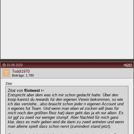
10.08.2020
#
4287
Toddi1970
Beiträge: 1.780
Zitat:
Zitat von
flintwest
Entspricht aber dem was ich mir schon gedacht hatte. Über den
koop kannst du rewards für den eigenen Verein bekommen, so wie
ich das verstehe...also braucht schon jeder n eigenen Account und
n eigenes fut Team. Und wenn man eben wl zocken will (was für
mich noch den größten Reiz hat) dann geht das ja eh nur allein. Es
ist ggf zu zweit nur weniger stumpf. Aber Nachteil für mich ganz
klar, dass es mehr geben wird die dann zu zweit antreten und wenn
man alleine spielt dass schon nervt (zumindest stand jetzt).