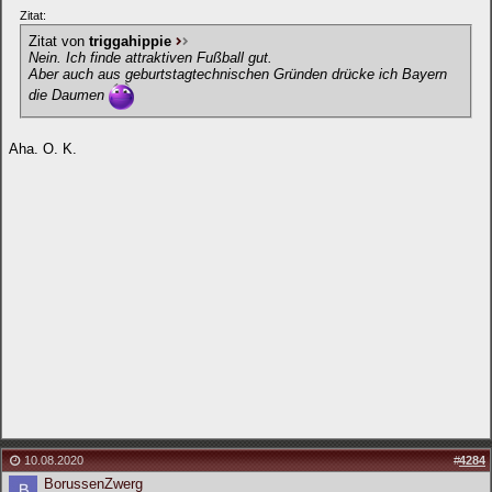
Zitat:
Zitat von
triggahippie
Nein. Ich finde attraktiven Fußball gut.
Aber auch aus geburtstagtechnischen Gründen drücke ich Bayern
die Daumen
Aha. O. K.
10.08.2020
#
4284
BorussenZwerg