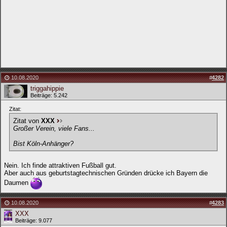
10.08.2020
#
4282
triggahippie
Beiträge: 5.242
Zitat:
Zitat von
XXX
Großer Verein, viele Fans...
Bist Köln-Anhänger?
Nein. Ich finde attraktiven Fußball gut.
Aber auch aus geburtstagtechnischen Gründen drücke ich Bayern die
Daumen
10.08.2020
#
4283
XXX
Beiträge: 9.077