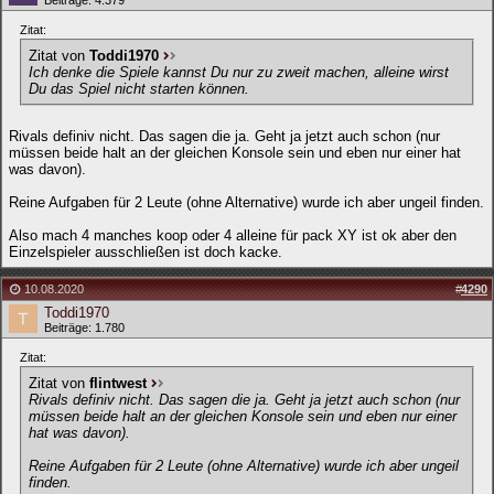
Beiträge: 4.379
Zitat:
Zitat von
Toddi1970
Ich denke die Spiele kannst Du nur zu zweit machen, alleine wirst
Du das Spiel nicht starten können.
Rivals definiv nicht. Das sagen die ja. Geht ja jetzt auch schon (nur
müssen beide halt an der gleichen Konsole sein und eben nur einer hat
was davon).
Reine Aufgaben für 2 Leute (ohne Alternative) wurde ich aber ungeil finden.
Also mach 4 manches koop oder 4 alleine für pack XY ist ok aber den
Einzelspieler ausschließen ist doch kacke.
10.08.2020
#
4290
Toddi1970
Beiträge: 1.780
Zitat:
Zitat von
flintwest
Rivals definiv nicht. Das sagen die ja. Geht ja jetzt auch schon (nur
müssen beide halt an der gleichen Konsole sein und eben nur einer
hat was davon).
Reine Aufgaben für 2 Leute (ohne Alternative) wurde ich aber ungeil
finden.