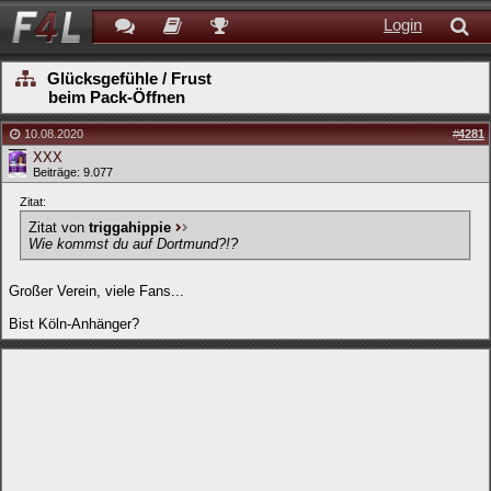
Login
Glücksgefühle / Frust
beim Pack-Öffnen
10.08.2020
#
4281
XXX
Beiträge: 9.077
Zitat:
Zitat von
triggahippie
Wie kommst du auf Dortmund?!?
Großer Verein, viele Fans...
Bist Köln-Anhänger?