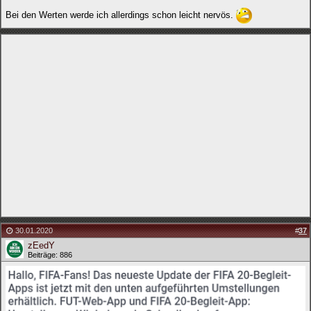
Bei den Werten werde ich allerdings schon leicht nervös.
30.01.2020
#
37
zEedY
Beiträge: 886