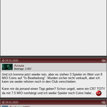
29.01.2020
#
34
Azoura
Beiträge: 2.957
Und ich komme jetzt wieder rein, aber es stehen 3 Spieler im Wert von 8
MIO Coins auf "In Bearbeitung". Wurden sicher nicht verkauft, aber ich
kann sie weder relisten noch in den Club verschieben.
Kann mir da jemand einen Tipp geben? Schon ungeil, wenn ein CR7 TOTY
da mit 7.5 MIO rumhängt und ich weder Spieler noch Coins habe....
29.01.2020
#
35