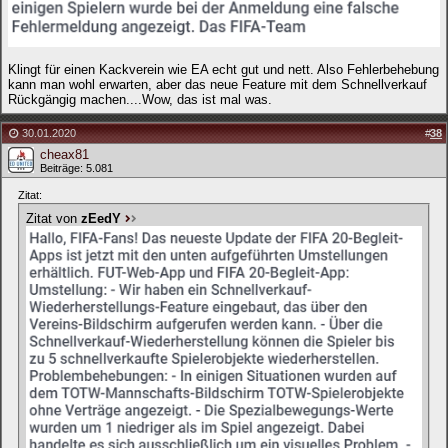
Klingt für einen Kackverein wie EA echt gut und nett. Also Fehlerbehebung
kann man wohl erwarten, aber das neue Feature mit dem Schnellverkauf
Rückgängig machen....Wow, das ist mal was.
30.01.2020
#
38
cheax81
Beiträge: 5.081
Zitat:
Zitat von
zEedY