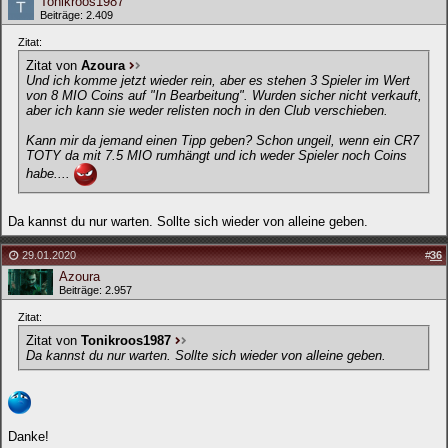
Tonikroos1987
Beiträge: 2.409
Zitat:
Zitat von
Azoura
Und ich komme jetzt wieder rein, aber es stehen 3 Spieler im Wert
von 8 MIO Coins auf "In Bearbeitung". Wurden sicher nicht verkauft,
aber ich kann sie weder relisten noch in den Club verschieben.
Kann mir da jemand einen Tipp geben? Schon ungeil, wenn ein CR7
TOTY da mit 7.5 MIO rumhängt und ich weder Spieler noch Coins
habe....
Da kannst du nur warten. Sollte sich wieder von alleine geben.
29.01.2020
#
36
Azoura
Beiträge: 2.957
Zitat:
Zitat von
Tonikroos1987
Da kannst du nur warten. Sollte sich wieder von alleine geben.
Danke!