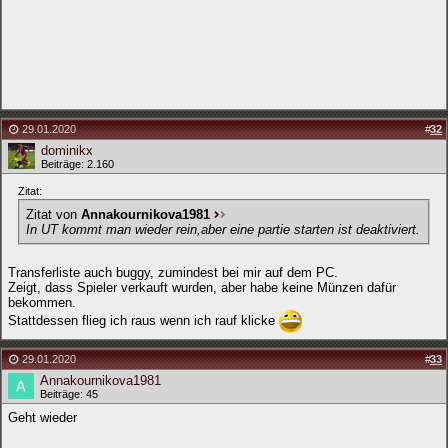
29.01.2020
#
32
dominikx
Beiträge: 2.160
Zitat:
Zitat von
Annakournikova1981
In UT kommt man wieder rein,aber eine partie starten ist deaktiviert.
Transferliste auch buggy, zumindest bei mir auf dem PC.
Zeigt, dass Spieler verkauft wurden, aber habe keine Münzen dafür
bekommen.
Stattdessen flieg ich raus wenn ich rauf klicke
29.01.2020
#
33
Annakournikova1981
Beiträge: 45
Geht wieder