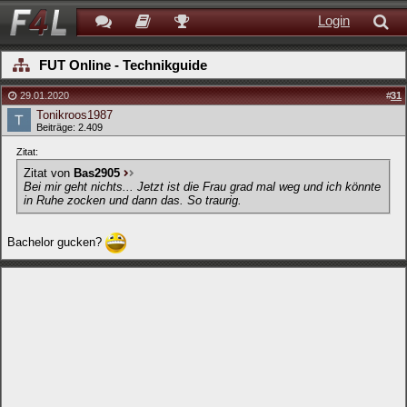
Login
FUT Online - Technikguide
29.01.2020
#
31
Tonikroos1987
Beiträge: 2.409
Zitat:
Zitat von
Bas2905
Bei mir geht nichts... Jetzt ist die Frau grad mal weg und ich könnte
in Ruhe zocken und dann das. So traurig.
Bachelor gucken?