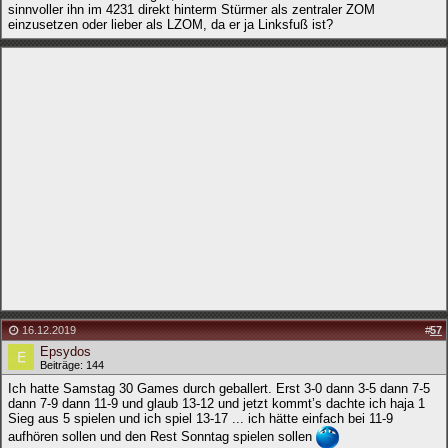
sinnvoller ihn im 4231 direkt hinterm Stürmer als zentraler ZOM
einzusetzen oder lieber als LZOM, da er ja Linksfuß ist?
16.12.2019
#
57
Epsydos
Beiträge: 144
Ich hatte Samstag 30 Games durch geballert. Erst 3-0 dann 3-5 dann 7-5
dann 7-9 dann 11-9 und glaub 13-12 und jetzt kommt’s dachte ich haja 1
Sieg aus 5 spielen und ich spiel 13-17 ... ich hätte einfach bei 11-9
aufhören sollen und den Rest Sonntag spielen sollen