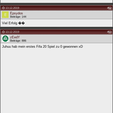
13.12.2019
#
52
Epsydos
Beiträge: 144
Viel Erfolg ��
13.12.2019
#
53
zEedY
Beiträge: 886
Juhuu hab mein erstes Fifa 20 Spiel zu 0 gewonnen xD