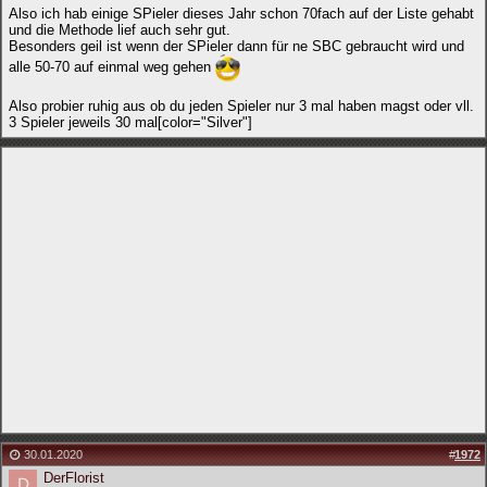
Also ich hab einige SPieler dieses Jahr schon 70fach auf der Liste gehabt
und die Methode lief auch sehr gut.
Besonders geil ist wenn der SPieler dann für ne SBC gebraucht wird und
alle 50-70 auf einmal weg gehen
Also probier ruhig aus ob du jeden Spieler nur 3 mal haben magst oder vll.
3 Spieler jeweils 30 mal[color="Silver"]
30.01.2020
#
1972
DerFlorist