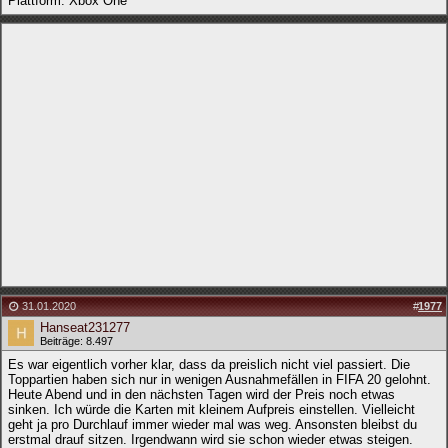
Plattform: Xbox One
31.01.2020
#
1977
Hanseat231277
Beiträge: 8.497
Es war eigentlich vorher klar, dass da preislich nicht viel passiert. Die
Toppartien haben sich nur in wenigen Ausnahmefällen in FIFA 20 gelohnt.
Heute Abend und in den nächsten Tagen wird der Preis noch etwas
sinken. Ich würde die Karten mit kleinem Aufpreis einstellen. Vielleicht
geht ja pro Durchlauf immer wieder mal was weg. Ansonsten bleibst du
erstmal drauf sitzen. Irgendwann wird sie schon wieder etwas steigen.