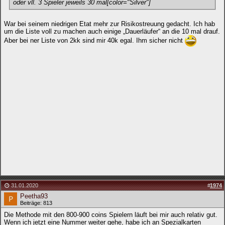
oder vll. 3 Spieler jeweils 30 mal[color="Silver"]
War bei seinem niedrigen Etat mehr zur Risikostreuung gedacht. Ich hab
um die Liste voll zu machen auch einige „Dauerläufer“ an die 10 mal drauf.
Aber bei ner Liste von 2kk sind mir 40k egal. Ihm sicher nicht
31.01.2020
#
1974
Peetha93
Beiträge: 813
Die Methode mit den 800-900 coins Spielern läuft bei mir auch relativ gut.
Wenn ich jetzt eine Nummer weiter gehe, habe ich an Spezialkarten