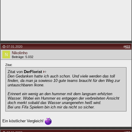
07.01.2020
#
422
Nikolinho
Beiträge: 5.032
Zitat:
Zitat von
DerFlorist
Den Gedanken hatte ich auch schon. Und viele werden das toll
finden, da man ja sowieso 10 gute teams braucht für den Weg zur
untauschbaren Ikone.
Erinnert ein wenig an den hummer mit dem langsam erhitzten
Wasser. Wobei ein Hummer es entgegen der verbreiteten Ansicht
doch merkt sobald das Wasser unangenehm heiß wird.
Bei uns Fifa Spielern bin ich mir da nicht so sicher.
Ein köstlicher Vergleich!