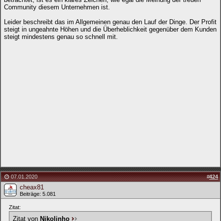
Community diesem Unternehmen ist.
Leider beschreibt das im Allgemeinen genau den Lauf der Dinge. Der Profit
steigt in ungeahnte Höhen und die Überheblichkeit gegenüber dem Kunden
steigt mindestens genau so schnell mit.
07.01.2020
#
424
cheax81
Beiträge: 5.081
Zitat:
Zitat von
Nikolinho