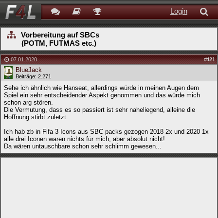
Login
Vorbereitung auf SBCs
(POTM, FUTMAS etc.)
07.01.2020
#
421
BlueJack
Beiträge: 2.271
Sehe ich ähnlich wie Hanseat, allerdings würde in meinen Augen dem
Spiel ein sehr entscheidender Aspekt genommen und das würde mich
schon arg stören.
Die Vermutung, dass es so passiert ist sehr naheliegend, alleine die
Hoffnung stirbt zuletzt.
Ich hab zb in Fifa 3 Icons aus SBC packs gezogen 2018 2x und 2020 1x
alle drei Iconen waren nichts für mich, aber absolut nicht!
Da wären untauschbare schon sehr schlimm gewesen...