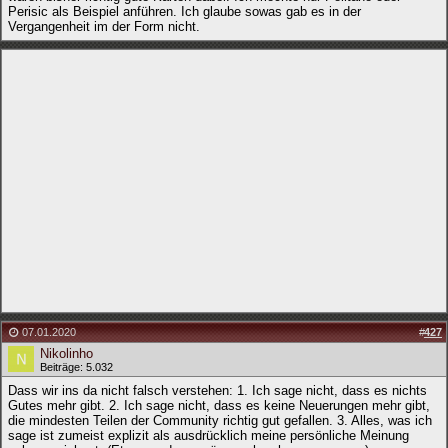
Perisic als Beispiel anführen. Ich glaube sowas gab es in der
Vergangenheit im der Form nicht.
07.01.2020
#
427
Nikolinho
Beiträge: 5.032
Dass wir ins da nicht falsch verstehen: 1. Ich sage nicht, dass es nichts
Gutes mehr gibt. 2. Ich sage nicht, dass es keine Neuerungen mehr gibt,
die mindesten Teilen der Community richtig gut gefallen. 3. Alles, was ich
sage ist zumeist explizit als ausdrücklich meine persönliche Meinung