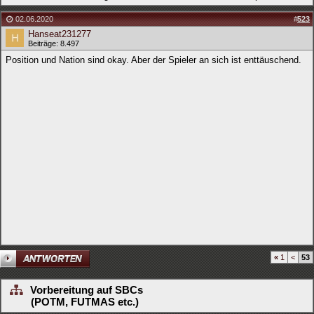
02.06.2020
#
523
Hanseat231277
Beiträge: 8.497
Position und Nation sind okay. Aber der Spieler an sich ist enttäuschend.
«
1
<
53
Vorbereitung auf SBCs
(POTM, FUTMAS etc.)