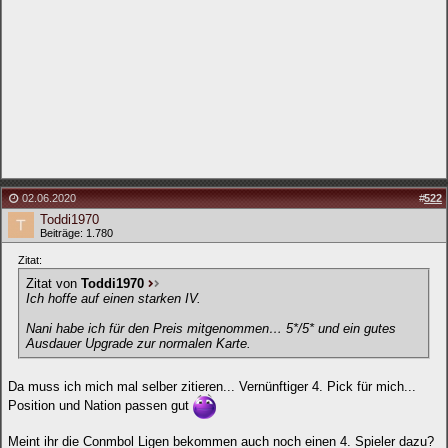
02.06.2020
#
522
Toddi1970
Beiträge: 1.780
Zitat:
Zitat von
Toddi1970
Ich hoffe auf einen starken IV.
Nani habe ich für den Preis mitgenommen… 5*/5* und ein gutes
Ausdauer Upgrade zur normalen Karte.
Da muss ich mich mal selber zitieren... Vernünftiger 4. Pick für mich...
Position und Nation passen gut
Meint ihr die Conmbol Ligen bekommen auch noch einen 4. Spieler dazu?