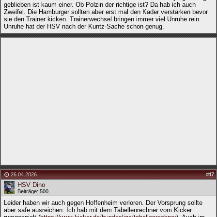
geblieben ist kaum einer. Ob Polzin der richtige ist? Da hab ich auch
Zweifel. Die Hamburger sollten aber erst mal den Kader verstärken bevor
sie den Trainer kicken. Trainerwechsel bringen immer viel Unruhe rein.
Unruhe hat der HSV nach der Kuntz-Sache schon genug.
26.04.2026
#
47
HSV Dino
Beiträge: 500
Leider haben wir auch gegen Hoffenheim verloren. Der Vorsprung sollte
aber safe ausreichen. Ich hab mit dem Tabellenrechner vom Kicker