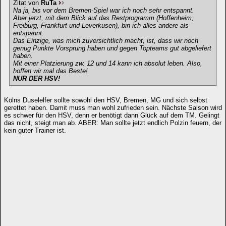
Zitat von
RuTa
Na ja, bis vor dem Bremen-Spiel war ich noch sehr entspannt.
Aber jetzt, mit dem Blick auf das Restprogramm (Hoffenheim,
Freiburg, Frankfurt und Leverkusen), bin ich alles andere als
entspannt.
Das Einzige, was mich zuversichtlich macht, ist, dass wir noch
genug Punkte Vorsprung haben und gegen Topteams gut abgeliefert
haben.
Mit einer Platzierung zw. 12 und 14 kann ich absolut leben. Also,
hoffen wir mal das Beste!
NUR DER HSV!
Kölns Duselelfer sollte sowohl den HSV, Bremen, MG und sich selbst
gerettet haben. Damit muss man wohl zufrieden sein. Nächste Saison wird
es schwer für den HSV, denn er benötigt dann Glück auf dem TM. Gelingt
das nicht, steigt man ab. ABER: Man sollte jetzt endlich Polzin feuern, der
kein guter Trainer ist.