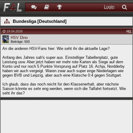
Login
Bundesliga [Deutschland]
19.04.2026
#
41
HSV Dino
Beiträge: 500
An die anderen HSV-Fans hier: Wie seht ihr die aktuelle Lage?
Anfang des Jahres sah's super aus. Einstelliger Tabellenplatz, gute
Leistung usw. Aber jetzt haben wir mehr rote Karten als Siege auf dem
Konto und nur noch 5 Punkte Vorsprung auf Platz 16. Achja, Nordderby
haben wir auch vergeigt. Waren zwar auch super enge Niederlagen wie
gegen BVB und Leipzig, aber auch eine Klatsche 0:4 gegen Stuttgart.
Ich glaub, dass das noch reicht für den Klassenerhalt, aber nächste
Saison könnte es sehr eng werden, wenn sich die Talfahrt fortsetzt. Wie
seht ihr das?