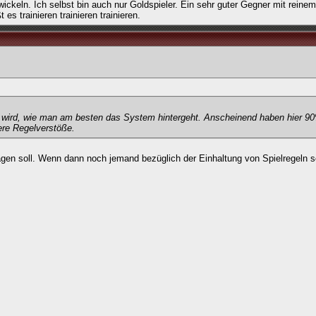
keln. Ich selbst bin auch nur Goldspieler. Ein sehr guter Gegner mit reinem
s trainieren trainieren trainieren.
hlt wird, wie man am besten das System hintergeht. Anscheinend haben hier 9
re Regelverstöße.
agen soll. Wenn dann noch jemand bezüglich der Einhaltung von Spielregeln s