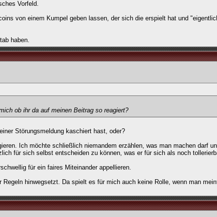
isches Vorfeld.
 coins von einem Kumpel geben lassen, der sich die erspielt hat und "eigentli
stab haben.
 mich ob ihr da auf meinen Beitrag so reagiert?
einer Störungsmeldung kaschiert hast, oder?
reagieren. Ich möchte schließlich niemandem erzählen, was man machen darf u
lich für sich selbst entscheiden zu können, was er für sich als noch tollerierba
chwellig für ein faires Miteinander appellieren.
r Regeln hinwegsetzt. Da spielt es für mich auch keine Rolle, wenn man mein