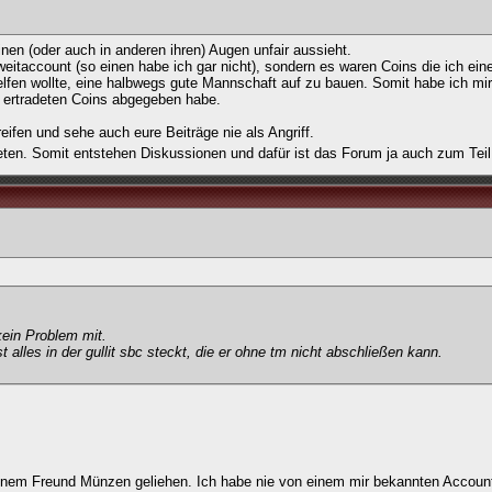
nen (oder auch in anderen ihren) Augen unfair aussieht.
itaccount (so einen habe ich gar nicht), sondern es waren Coins die ich ei
elfen wollte, eine halbwegs gute Mannschaft auf zu bauen. Somit habe ich mi
e ertradeten Coins abgegeben habe.
eifen und sehe auch eure Beiträge nie als Angriff.
eten. Somit entstehen Diskussionen und dafür ist das Forum ja auch zum Tei
ein Problem mit.
alles in der gullit sbc steckt, die er ohne tm nicht abschließen kann.
nem Freund Münzen geliehen. Ich habe nie von einem mir bekannten Account