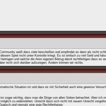
 Community weiß dass viele bescheißen und empfindet es dann als nicht sch
esem Spiel nicht unter Kontrolle kriegt. Es ist einfach zu viel Geld und fals
l betrügen und welche die ihren eigenen Betrug damit rechtfertigen dass es a
 aber nicht sich darüber aufzuregen. Ändern können wir nichts.
ematische Situation ist und dass es mit Sicherheit auch eine gewisse Versuc
st sogar wichtig, dass man die Dinge von allen Seiten betrachtet. Aber ich 
e möglich zu widerstehen. Unrecht lässt sich nicht mit neuem Unrecht vergelte
Quatsch und niemals eine gute Rechtfertigung.