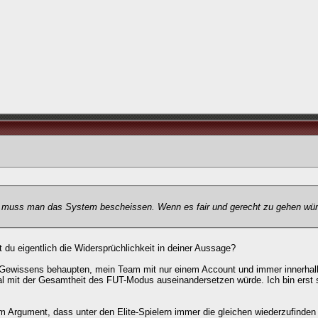
n, muss man das System bescheissen. Wenn es fair und gerecht zu gehen wür
u eigentlich die Widersprüchlichkeit in deiner Aussage?
n Gewissens behaupten, mein Team mit nur einem Account und immer innerhal
al mit der Gesamtheit des FUT-Modus auseinandersetzen würde. Ich bin erst 
 Argument, dass unter den Elite-Spielern immer die gleichen wiederzufinden 