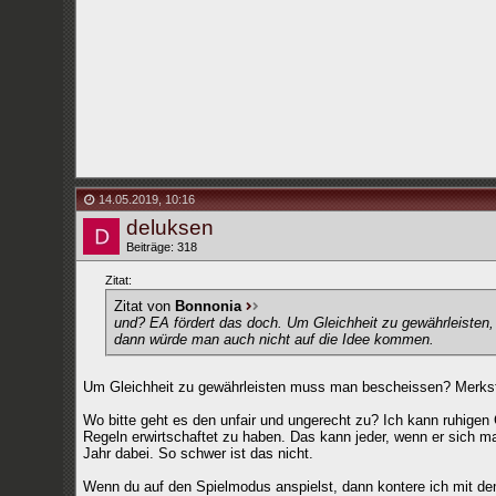
14.05.2019
,
10:16
deluksen
Beiträge: 318
Zitat:
Zitat von
Bonnonia
und? EA fördert das doch. Um Gleichheit zu gewährleiste
dann würde man auch nicht auf die Idee kommen.
Um Gleichheit zu gewährleisten muss man bescheissen? Merkst d
Wo bitte geht es den unfair und ungerecht zu? Ich kann ruhige
Regeln erwirtschaftet zu haben. Das kann jeder, wenn er sich m
Jahr dabei. So schwer ist das nicht.
Wenn du auf den Spielmodus anspielst, dann kontere ich mit dem