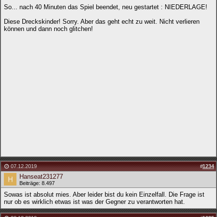
So... nach 40 Minuten das Spiel beendet, neu gestartet : NIEDERLAGE!
Diese Dreckskinder! Sorry. Aber das geht echt zu weit. Nicht verlieren
können und dann noch glitchen!
07.12.2019
#
1234
Hanseat231277
Beiträge: 8.497
Sowas ist absolut mies. Aber leider bist du kein Einzelfall. Die Frage ist
nur ob es wirklich etwas ist was der Gegner zu verantworten hat.