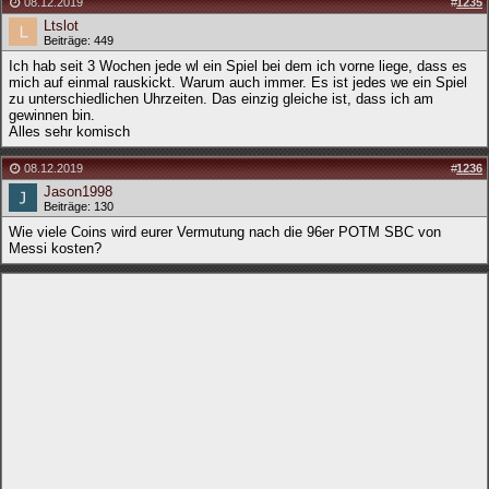
08.12.2019
#
1235
Ltslot
Beiträge: 449
Ich hab seit 3 Wochen jede wl ein Spiel bei dem ich vorne liege, dass es
mich auf einmal rauskickt. Warum auch immer. Es ist jedes we ein Spiel
zu unterschiedlichen Uhrzeiten. Das einzig gleiche ist, dass ich am
gewinnen bin.
Alles sehr komisch
08.12.2019
#
1236
Jason1998
Beiträge: 130
Wie viele Coins wird eurer Vermutung nach die 96er POTM SBC von
Messi kosten?