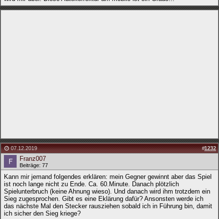
07.12.2019
#
1232
Franz007
Beiträge: 77
Kann mir jemand folgendes erklären: mein Gegner gewinnt aber das Spiel
ist noch lange nicht zu Ende. Ca. 60.Minute. Danach plötzlich
Spielunterbruch (keine Ahnung wieso). Und danach wird ihm trotzdem ein
Sieg zugesprochen. Gibt es eine Eklärung dafür? Ansonsten werde ich
das nächste Mal den Stecker rausziehen sobald ich in Führung bin, damit
ich sicher den Sieg kriege?