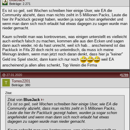
Beiträge: 2.271
Es ist so geil, seit Wochen schreiben hier einige User, wie EA die
Community abzieht, dass man nichts zeiht in 5 Millionen Packs, Leute die
hier ihr Packluck gezeigt haben, wurden ja sogar schon angefeindet und
wenn man dann sich noch erlaubt hat etwas dagegen zu sagen wurde man
nieder gemacht.
Kaum schreibt man was kontroverses, was einigen unterstellt es vielleicht
auch einfach falsch zu machen, kommen alle aus den Ecken und sagen
dann auch wieder, nö du hast unrecht, weil ich hab... anscheinend ist das
Packluck in Fifa 20 doch nicht so unterirdisch, da muss ich meine
Meinugn ändern, wenn man jetzt noch daran denkt, dass hier ja "keiner"
Geld ins Spiel steckt, dann kann ich nur noch
weil EA
anscheinend ja allen alles schenkt, Top Verein die Firma
27.01.2020
#
1789
Torres2201
Beiträge: 380
Zitat:
Zitat von
BlueJack
Es ist so geil, seit Wochen schreiben hier einige User, wie EA die
Community abzieht, dass man nichts zeiht in 5 Millionen Packs,
Leute die hier ihr Packluck gezeigt haben, wurden ja sogar schon
angefeindet und wenn man dann sich noch erlaubt hat etwas
dagegen zu sagen wurde man nieder gemacht.