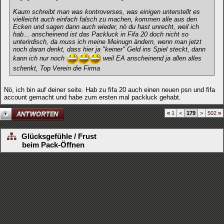
Kaum schreibt man was kontroverses, was einigen unterstellt es
vielleicht auch einfach falsch zu machen, kommen alle aus den
Ecken und sagen dann auch wieder, nö du hast unrecht, weil ich
hab... anscheinend ist das Packluck in Fifa 20 doch nicht so
unterirdisch, da muss ich meine Meinugn ändern, wenn man jetzt
noch daran denkt, dass hier ja "keiner" Geld ins Spiel steckt, dann
kann ich nur noch
weil EA anscheinend ja allen alles
schenkt, Top Verein die Firma
Nö, ich bin auf deiner seite. Hab zu fifa 20 auch einen neuen psn und fifa
account gemacht und habe zum ersten mal packluck gehabt.
«
1
<
179
>
502
»
Glücksgefühle / Frust
beim Pack-Öffnen