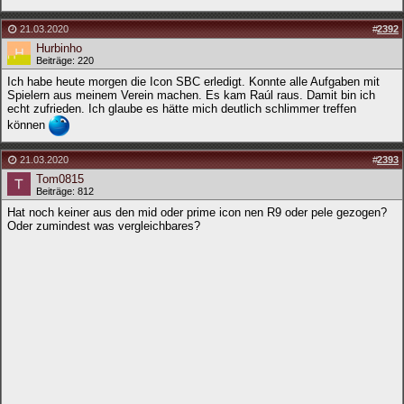
21.03.2020
#
2392
Hurbinho
Beiträge: 220
Ich habe heute morgen die Icon SBC erledigt. Konnte alle Aufgaben mit
Spielern aus meinem Verein machen. Es kam Raúl raus. Damit bin ich
echt zufrieden. Ich glaube es hätte mich deutlich schlimmer treffen
können
21.03.2020
#
2393
Tom0815
Beiträge: 812
Hat noch keiner aus den mid oder prime icon nen R9 oder pele gezogen?
Oder zumindest was vergleichbares?