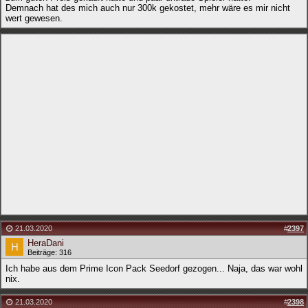
Demnach hat des mich auch nur 300k gekostet, mehr wäre es mir nicht
wert gewesen.
21.03.2020
#
2397
HeraDani
Beiträge: 316
Ich habe aus dem Prime Icon Pack Seedorf gezogen... Naja, das war wohl
nix.
21.03.2020
#
2398