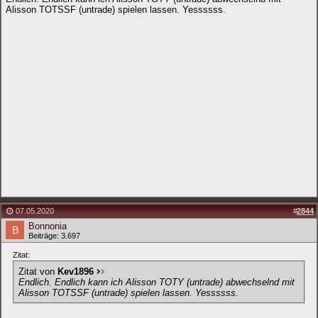
Alisson TOTSSF (untrade) spielen lassen. Yessssss.
07.05.2020
#
2844
Bonnonia
Beiträge: 3.697
Zitat:
Zitat von
Kev1896
Endlich. Endlich kann ich Alisson TOTY (untrade) abwechselnd mit
Alisson TOTSSF (untrade) spielen lassen. Yessssss.