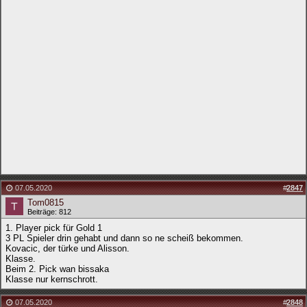
07.05.2020
#
2847
Tom0815
Beiträge: 812
1. Player pick für Gold 1
3 PL Spieler drin gehabt und dann so ne scheiß bekommen.
Kovacic, der türke und Alisson.
Klasse.
Beim 2. Pick wan bissaka
Klasse nur kernschrott.
07.05.2020
#
2848