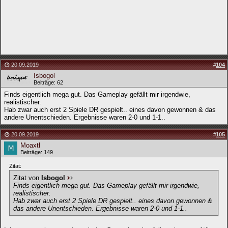
20.09.2019
#
104
Isbogol
Beiträge: 62
Finds eigentlich mega gut. Das Gameplay gefällt mir irgendwie,
realistischer.
Hab zwar auch erst 2 Spiele DR gespielt.. eines davon gewonnen & das
andere Unentschieden. Ergebnisse waren 2-0 und 1-1..
20.09.2019
#
105
Moaxtl
Beiträge: 149
Zitat:
Zitat von
Isbogol
Finds eigentlich mega gut. Das Gameplay gefällt mir irgendwie,
realistischer.
Hab zwar auch erst 2 Spiele DR gespielt.. eines davon gewonnen &
das andere Unentschieden. Ergebnisse waren 2-0 und 1-1..