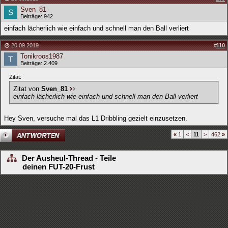
Sven_81
Beiträge: 942
einfach lächerlich wie einfach und schnell man den Ball verliert
20.09.2019
#
110
Tonikroos1987
Beiträge: 2.409
Zitat:
Zitat von
Sven_81
einfach lächerlich wie einfach und schnell man den Ball verliert
Hey Sven, versuche mal das L1 Dribbling gezielt einzusetzen.
«
1
<
11
>
462
»
Der Ausheul-Thread - Teile
deinen FUT-20-Frust