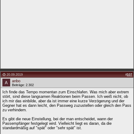
20.09.2019
#
107
anbo
Beiträge: 2.302
Ich finde das Tempo momentan zum Einschlafen. Was mich aber extrem
stört, sind diese langsamen Reaktionen beim Passen. Ich weiß nicht, ob
ich mir das einbilde, aber da ist immer eine kurze Verzögerung und der
Gegner hat es dann leicht, den Passweg zuzustellen oder gleich den Pass
zu verhindern.
Es gibt die neue Einstellung, bei der man entscheidet, wann der
Passempfänger festgelegt wird. Vielleicht liegt es daran, da die
standardmäßig auf "spät" oder "sehr spät" ist.