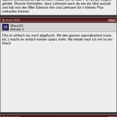
gehabt. Musste feststellen, dass Lehmann auch da wie ein Idiot aussah
und hab nun den 89er Ederson drin und Lehmann für n kleines Plus
verkaufen können.
25.02.2020
#
2663
Massl22
Beiträge: 6
Fifa ist einfach nur noch abgefuckt. Mit den ganzen specialkarten( icone
etc.) macht es einfach keinen spass mehr. Nie wieder kauf ich mir so ein
Dreck