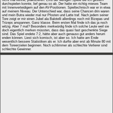
durchspielen konnte, lief genau so ab. Der hatte ein richtig mieses Team
mit Innenverteidigern auf den AV-Positionen. Spieltechnisch war er in etwa
auf meinem Niveau. Der Unterschied war, dass seine Chancen drin waren
und mein Butra wieder mal nur Pfosten und Latte traf. Nach jedem seiner
Tore zeigt er mir einen Jubel ala Balotelli allerdings noch mit Bizepas und
Trizeps anspannen. Ganz klasse. Beim ersten Mal finde ich das ja noch
witzig. Aber 7 mal? Besonders merkwürdig finde ich solche Leute weil sie
doch eigentlich merken müssten, dass das quasi fast geschenkte Siege
sind. Das Spiel endete 7:2, hätte aber auch genauso gut anders herum
enden können. Liest sich komisch, ist aber so. Ich hatte am Ende
wesentlich bessere Statistiken als er. Ich durfte aber erst ab Minute 80 mit
dem Toreerzielen beginnen. Noch schlimmer als schlechte Verlierer sind
schlechte Gewinner.