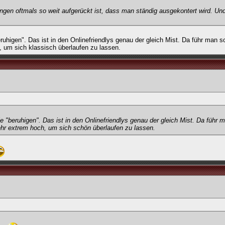
ngen oftmals so weit aufgerückt ist, dass man ständig ausgekontert wird. Un
ruhigen". Das ist in den Onlinefriendlys genau der gleich Mist. Da führ man s
, um sich klassisch überlaufen zu lassen.
 "beruhigen". Das ist in den Onlinefriendlys genau der gleich Mist. Da führ 
ehr extrem hoch, um sich schön überlaufen zu lassen.