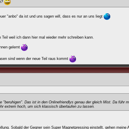
en?
er "anbo" da ist und uns sagen will, dass es nur an uns liegt
 Teil weil ich dann hier mal wieder mehr schreiben kann.
ennen gelernt
 Hasen sind wenn der neue Teil raus kommt
 "beruhigen". Das ist in den Onlinefriendlys genau der gleich Mist. Da führ 
ehr extrem hoch, um sich klassisch überlaufen zu lassen.
ellung. Sobald der Gegner sein Super Magnetpressing einstellt, gehen meine 