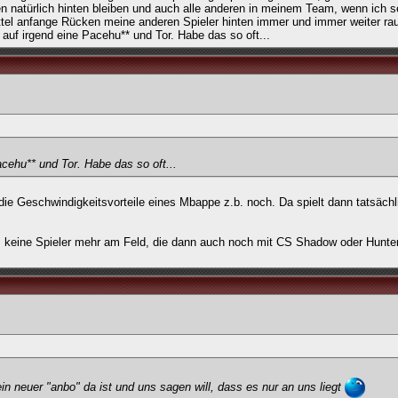
en natürlich hinten bleiben und auch alle anderen in meinem Team, wenn ich s
ittel anfange Rücken meine anderen Spieler hinten immer und immer weiter ra
auf irgend eine Pacehu** und Tor. Habe das so oft...
cehu** und Tor. Habe das so oft...
ie Geschwindigkeitsvorteile eines Mbappe z.b. noch. Da spielt dann tatsächl
ts keine Spieler mehr am Feld, die dann auch noch mit CS Shadow oder Hunte
n neuer "anbo" da ist und uns sagen will, dass es nur an uns liegt