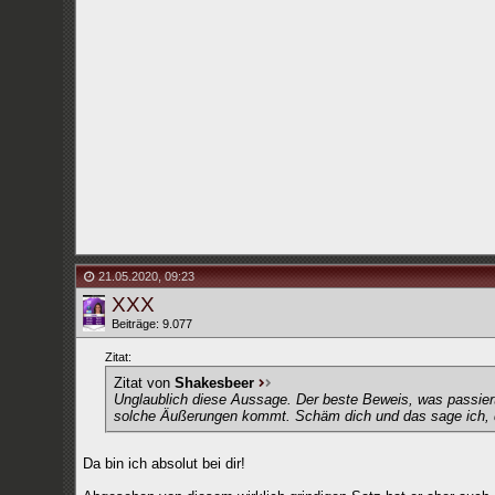
21.05.2020
,
09:23
XXX
Beiträge: 9.077
Zitat:
Zitat von
Shakesbeer
Unglaublich diese Aussage. Der beste Beweis, was passiert,
solche Äußerungen kommt. Schäm dich und das sage ich, de
Da bin ich absolut bei dir!