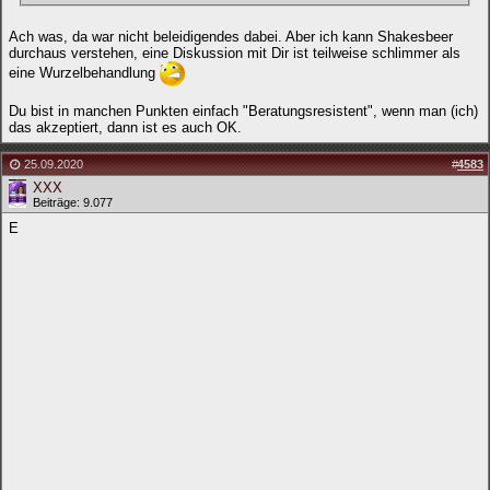
Ach was, da war nicht beleidigendes dabei. Aber ich kann Shakesbeer
durchaus verstehen, eine Diskussion mit Dir ist teilweise schlimmer als
eine Wurzelbehandlung
Du bist in manchen Punkten einfach "Beratungsresistent", wenn man (ich)
das akzeptiert, dann ist es auch OK.
25.09.2020
#
4583
XXX
Beiträge: 9.077
E