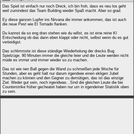
Das Spiel ist einfach nur noch Dreck, ich bin froh, dass es neu los geht
weil zumindest das Team Building wieder Spaß macht. Aber so grad.
Ey diese ganzen Lupfer ins Nirvana die immer ankommen, das ist auch
die neue Pest wie El Tornado flanken.
Du kannst da so eng dran stehen wie du willst, es ist eine reine KI
Entscheidung ob das dann eben klappt oder nicht, selbst wenn du es gut
verteidigst.
Das schlimmste ist diese ständige Wiederholung der drecks Bug
Spielzüge. 90 Minuten immer die gleiche leier und die Leute werden nicht
müde es immer und immer wieder so zu machen.
Das ist wie nen Ball gegen die Wand zu schmeißen jede Woche für
Stunden, aber es geht halt nur darum irgendwie einen ekligen Jubel
machen zu können und den Gegner zu demütigen, das ist das einzige
Ziel. Weder gut sein, noch irgendwas...Sind die gleichen Leute die bei
Counterstrike früher gecheatet haben nur um in irgendeiner Statistik oben
zu sein.