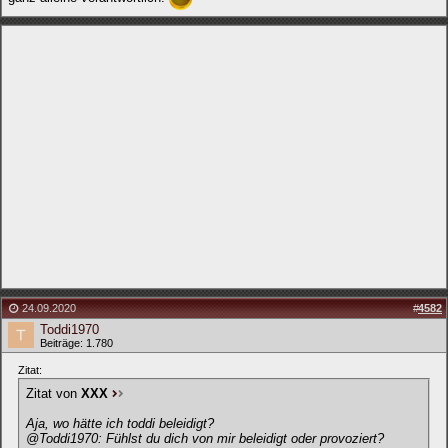
24.09.2020
#
4582
Toddi1970
Beiträge: 1.780
Zitat:
Zitat von
XXX
Aja, wo hätte ich toddi beleidigt?
@Toddi1970: Fühlst du dich von mir beleidigt oder provoziert?