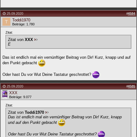
25.09.2020
#
4584
Toddi1970
Beiträge: 1.780
Zitat:
Zitat von
XXX
E
Das ist endlich mal ein vernünftiger Beitrag von Dir! Kurz, knapp und auf
den Punkt gebracht
Oder hast Du vor Wut Deine Tastatur geschrottet?
25.09.2020
#
4585
XXX
Beiträge: 9.077
Zitat:
Zitat von
Toddi1970
Das ist endlich mal ein vernünftiger Beitrag von Dir! Kurz, knapp
und auf den Punkt gebracht
Oder hast Du vor Wut Deine Tastatur geschrottet?